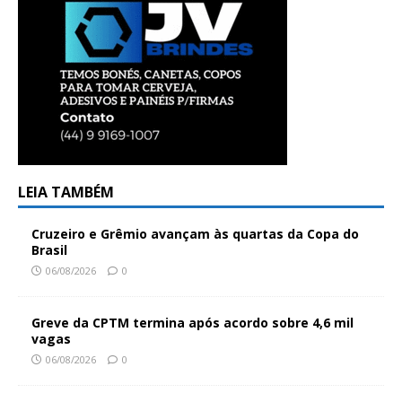
LEIA TAMBÉM
Cruzeiro e Grêmio avançam às quartas da Copa do
Brasil
06/08/2026
0
Greve da CPTM termina após acordo sobre 4,6 mil
vagas
06/08/2026
0