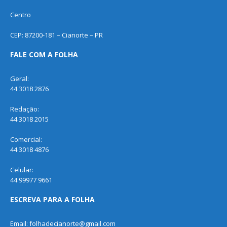
Centro
CEP: 87200-181 – Cianorte – PR
FALE COM A FOLHA
Geral:
44 3018 2876
Redação:
44 3018 2015
Comercial:
44 3018 4876
Celular:
44 99977 9661
ESCREVA PARA A FOLHA
Email: folhadecianorte@gmail.com