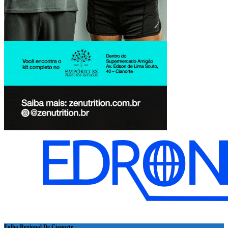
Folha Regional De Cianorte