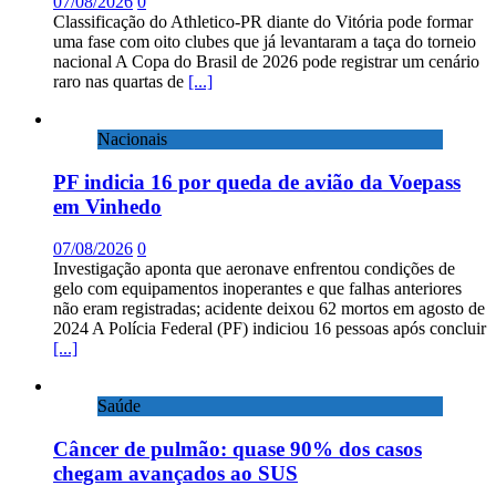
07/08/2026
0
Classificação do Athletico-PR diante do Vitória pode formar
uma fase com oito clubes que já levantaram a taça do torneio
nacional A Copa do Brasil de 2026 pode registrar um cenário
raro nas quartas de
[...]
Nacionais
PF indicia 16 por queda de avião da Voepass
em Vinhedo
07/08/2026
0
Investigação aponta que aeronave enfrentou condições de
gelo com equipamentos inoperantes e que falhas anteriores
não eram registradas; acidente deixou 62 mortos em agosto de
2024 A Polícia Federal (PF) indiciou 16 pessoas após concluir
[...]
Saúde
Câncer de pulmão: quase 90% dos casos
chegam avançados ao SUS