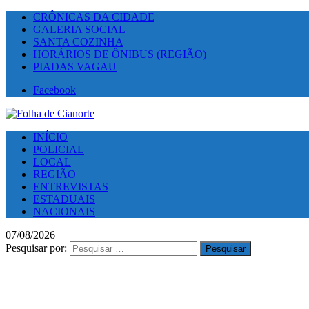
CRÔNICAS DA CIDADE
GALERIA SOCIAL
SANTA COZINHA
HORÁRIOS DE ÔNIBUS (REGIÃO)
PIADAS VAGAU
Facebook
INÍCIO
POLICIAL
LOCAL
REGIÃO
ENTREVISTAS
ESTADUAIS
NACIONAIS
07/08/2026
Pesquisar por: