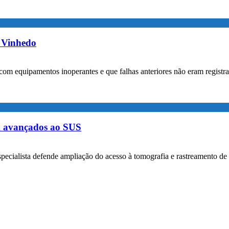
m Vinhedo
com equipamentos inoperantes e que falhas anteriores não eram registr
m avançados ao SUS
specialista defende ampliação do acesso à tomografia e rastreamento de