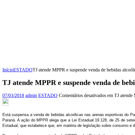
Início
ESTADO
TJ atende MPPR e suspende venda de bebidas alcoóli
TJ atende MPPR e suspende venda de bebid
07/03/2018
admin
ESTADO
Comentários desativados
em TJ atende M
Está suspensa a venda de bebidas alcoólicas nas arenas esportivas do Para
Paraná. A ação do MPPR alega que a Lei Estadual 19.128, de 25 de setem
Estadual, que estabelece que, em matéria de legislação sobre consumo e d