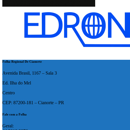
Folha Regional De Cianorte
Avenida Brasil, 1167 – Sala 3
Ed. Ilha do Mel
Centro
CEP: 87200-181 – Cianorte – PR
Fale com a Folha
Geral: