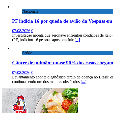
Nacionais
PF indicia 16 por queda de avião da Voepass e
07/08/2026
0
Investigação aponta que aeronave enfrentou condições de gelo 
(PF) indiciou 16 pessoas após concluir
[...]
Saúde
Câncer de pulmão: quase 90% dos casos chega
07/08/2026
0
Levantamento aponta diagnóstico tardio da doença no Brasil; e
continua sendo um dos maiores obstáculos
[...]