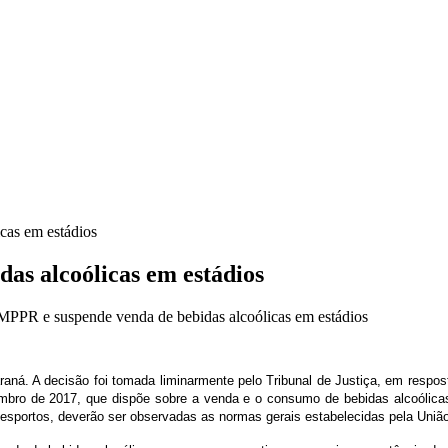
cas em estádios
as alcoólicas em estádios
PPR e suspende venda de bebidas alcoólicas em estádios
ná. A decisão foi tomada liminarmente pelo Tribunal de Justiça, em resposta 
bro de 2017, que dispõe sobre a venda e o consumo de bebidas alcoólicas 
esportos, deverão ser observadas as normas gerais estabelecidas pela União