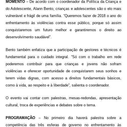
MOMENTO
– De acordo com o coordenador da Política da Criança e
do Adolescente, Alann Bento, crianças e adolescentes são o elo mais
vulnerável e frágil de uma família. “Queremos fazer de 2018 o ano do
enfrentamento às violências contra esse público, porque só assim
conquistaremos um futuro melhor e garantiremos o direito ao
desenvolvimento saudável”.
Bento também enfatiza que a participação de gestores e técnicos é
fundamental para o cuidado integral. “Só com o trabalho em rede
poderemos contribuir para que crianças e jovens não sofram
violências e oferecer oportunidade de conquistarem seus sonhos e
terem vidas dignas, com acesso a direitos fundamentais básicos,
como à vida, ao respeito e à liberdade”, salienta o coordenador.
O evento vai contar com palestras, mesas-redondas, apresentação
cultural, troca de experiências e debates sobre o tema.
PROGRAMAÇÃO
– No primeiro dia haverá palestra sobre a
competência das três esferas de governo no enfrentamento às