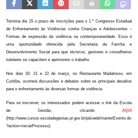
Termina dia 15 o prazo de inscrições para o 1.º Congresso Estadual
de Enfrentamento às Violências contra Crianças e Adolescentes –
Formas de expressão da violência na contemporaneidade. Essa é
uma oportunidade oferecida pela Secretaria da Família e
Desenvolvimento Social para que técnicos, gestores e conselheiros
tutelares se capacitem e aprimorem o trabalho.
Nos dias 20, 21 e 22 de março, no Restaurante Madalosso, em
Curitiba, ocorrerá discussões e debates sobre os principais desafios
para o enfrentamento às diversas formas de violência.
Para se inscrever, os interessados podem acessar o link da Escola
de Gestão, clicando
AQUI
(http://www.cursos.escoladegestao.pr.gov.br/pdcweb/manterEvento.do
?action=iniciarProcesso).