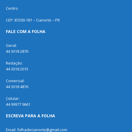
Centro
CEP: 87200-181 – Cianorte – PR
FALE COM A FOLHA
Geral:
44 3018 2876
Redação:
44 3018 2015
Comercial:
44 3018 4876
Celular:
44 99977 9661
ESCREVA PARA A FOLHA
Email: folhadecianorte@gmail.com