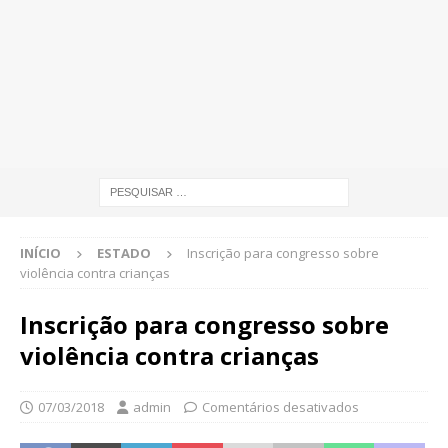
INÍCIO
ESTADO
Inscrição para congresso sobre
violência contra crianças
Inscrição para congresso sobre
violência contra crianças
07/03/2018
admin
Comentários desativados