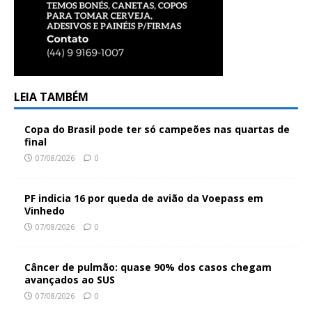
LEIA TAMBÉM
Copa do Brasil pode ter só campeões nas quartas de
final
07/08/2026
0
PF indicia 16 por queda de avião da Voepass em
Vinhedo
07/08/2026
0
Câncer de pulmão: quase 90% dos casos chegam
avançados ao SUS
07/08/2026
0