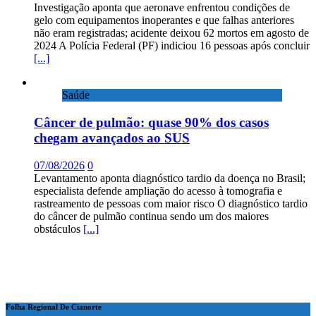
Investigação aponta que aeronave enfrentou condições de
gelo com equipamentos inoperantes e que falhas anteriores
não eram registradas; acidente deixou 62 mortos em agosto de
2024 A Polícia Federal (PF) indiciou 16 pessoas após concluir
[...]
Saúde
Câncer de pulmão: quase 90% dos casos
chegam avançados ao SUS
07/08/2026
0
Levantamento aponta diagnóstico tardio da doença no Brasil;
especialista defende ampliação do acesso à tomografia e
rastreamento de pessoas com maior risco O diagnóstico tardio
do câncer de pulmão continua sendo um dos maiores
obstáculos
[...]
Folha Regional De Cianorte