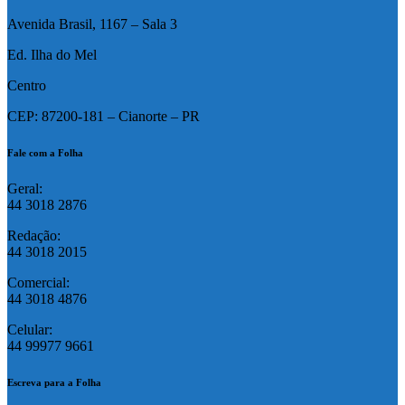
Avenida Brasil, 1167 – Sala 3
Ed. Ilha do Mel
Centro
CEP: 87200-181 – Cianorte – PR
Fale com a Folha
Geral:
44 3018 2876
Redação:
44 3018 2015
Comercial:
44 3018 4876
Celular:
44 99977 9661
Escreva para a Folha