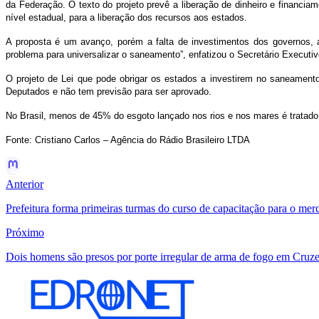
da Federação. O texto do projeto prevê a liberação de dinheiro e financi
nível estadual, para a liberação dos recursos aos estados.
A proposta é um avanço, porém a falta de investimentos dos governos, a
problema para universalizar o saneamento”, enfatizou o Secretário Execut
O projeto de Lei que pode obrigar os estados a investirem no saneament
Deputados e não tem previsão para ser aprovado.
No Brasil, menos de 45% do esgoto lançado nos rios e nos mares é tratado
Fonte: Cristiano Carlos – Agência do Rádio Brasileiro LTDA
Anterior
Prefeitura forma primeiras turmas do curso de capacitação para o mer
Próximo
Dois homens são presos por porte irregular de arma de fogo em Cruze