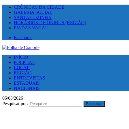
CRÔNICAS DA CIDADE
GALERIA SOCIAL
SANTA COZINHA
HORÁRIOS DE ÔNIBUS (REGIÃO)
PIADAS VAGAU
Facebook
INÍCIO
POLICIAL
LOCAL
REGIÃO
ENTREVISTAS
ESTADUAIS
NACIONAIS
06/08/2026
Pesquisar por: