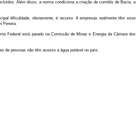
ncluídos. Além disso, a norma condiciona a criação de comitês de Bacia, a
cipal dificuldade, obviamente, é recurso. A empresas realmente têm esse
n Pereira.
overno Federal está parado na Comissão de Minas e Energia da Câmara dos
ões de pessoas não têm acesso a água potável no país.