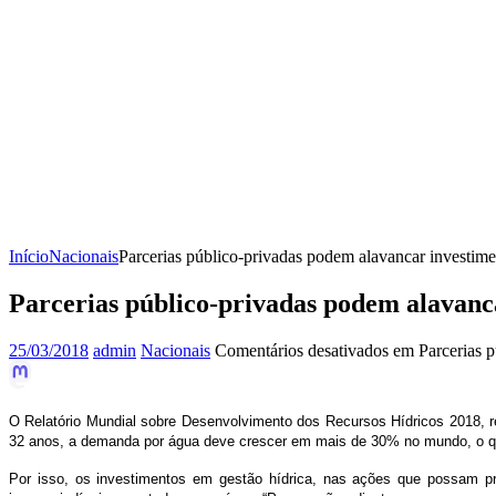
Início
Nacionais
Parcerias público-privadas podem alavancar investim
Parcerias público-privadas podem alavanc
25/03/2018
admin
Nacionais
Comentários desativados
em Parcerias p
O Relatório Mundial sobre Desenvolvimento dos Recursos Hídricos 2018, r
32 anos, a demanda por água deve crescer em mais de 30% no mundo, o qu
Por isso, os investimentos em gestão hídrica, nas ações que possam p