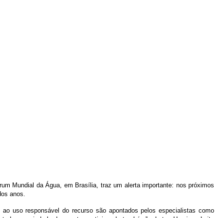
um Mundial da Água, em Brasília, traz um alerta importante: nos próximos
dos anos.
 ao uso responsável do recurso são apontados pelos especialistas como