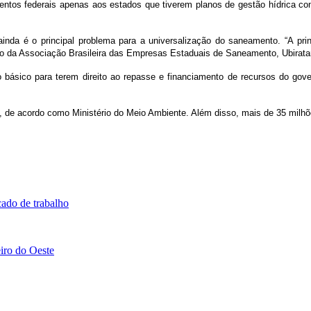
amentos federais apenas aos estados que tiverem planos de gestão hídrica co
inda é o principal problema para a universalização do saneamento. “A prin
ivo da Associação Brasileira das Empresas Estaduais de Saneamento, Ubirata
o básico para terem direito ao repasse e financiamento de recursos do g
, de acordo como Ministério do Meio Ambiente. Além disso, mais de 35 milh
cado de trabalho
iro do Oeste