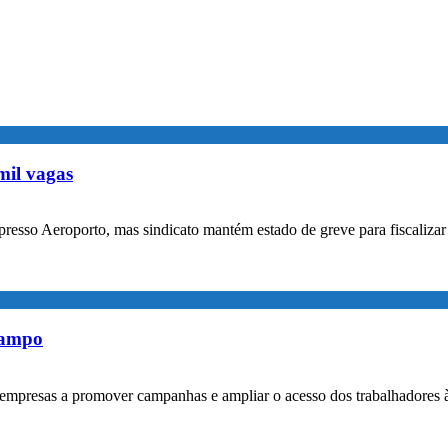
mil vagas
xpresso Aeroporto, mas sindicato mantém estado de greve para fiscaliz
rampo
empresas a promover campanhas e ampliar o acesso dos trabalhadores 