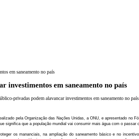
entos em saneamento no país
ar investimentos em saneamento no país
úblico-privadas podem alavancar investimentos em saneamento no país
ealizado pela Organização das Nações Unidas, a ONU, e apresentado no Fór
e significa que a população mundial vai consumir mais água com o passar 
roteger os mananciais, na ampliação do saneamento básico e no incentivo