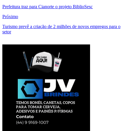
Prefeitura traz para Cianorte o projeto BiblioSesc
Próximo
Turismo prevê a criação de 2 milhões de novos empregos para o
setor