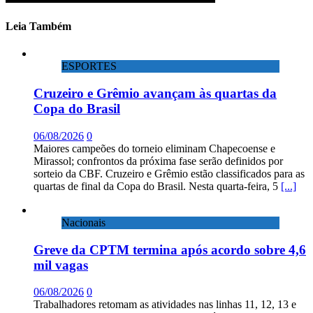
Leia Também
ESPORTES
Cruzeiro e Grêmio avançam às quartas da
Copa do Brasil
06/08/2026
0
Maiores campeões do torneio eliminam Chapecoense e
Mirassol; confrontos da próxima fase serão definidos por
sorteio da CBF. Cruzeiro e Grêmio estão classificados para as
quartas de final da Copa do Brasil. Nesta quarta-feira, 5
[...]
Nacionais
Greve da CPTM termina após acordo sobre 4,6
mil vagas
06/08/2026
0
Trabalhadores retomam as atividades nas linhas 11, 12, 13 e