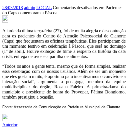
28/03/2018
admin
LOCAL
Comentários desativados
em Pacientes
do Caps comemoram a Páscoa
A tarde da última terça-feira (27), foi de muita alegria e descontração
para os pacientes do Centro de Atenção Psicossocial de Cianorte
(Caps) que frequentam as oficinas terapêuticas. Eles participaram de
um momento festivo em celebração à Páscoa, que será no domingo
(1º de abril). Houve exibição de filme a respeito da história da data
cristã, entrega de ovos e a partilha de alimentos.
“Todos os anos a gente tenta, mesmo que de forma simples, realizar
essa celebração com os nossos usuários. Além de ser um momento
que eles gostam muito, é oportuno para incentivarmos o convívio e a
interação social”, argumenta a pedagoga, membro da equipe
multidisciplinar do órgão, Rosana Faleiro. A primeira-dama do
município e presidente de honra do Provopar, Fátima Bongiorno,
também prestigiou a ocasião.
Fonte: Assessoria de Comunicação da Prefeitura Municipal de Cianorte
Anterior