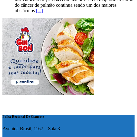
do câncer de pulmão continua sendo um dos maiores
obstáculos
[...]
Folha Regional De Cianorte
Avenida Brasil, 1167 – Sala 3