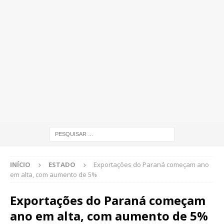
INÍCIO
ESTADO
Exportações do Paraná começam ano
em alta, com aumento de 5%
Exportações do Paraná começam
ano em alta, com aumento de 5%