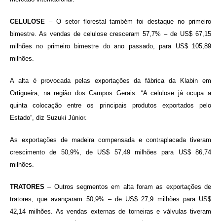
CELULOSE
– O setor florestal também foi destaque no primeiro
bimestre. As vendas de celulose cresceram 57,7% – de US$ 67,15
milhões no primeiro bimestre do ano passado, para US$ 105,89
milhões.
A alta é provocada pelas exportações da fábrica da Klabin em
Ortigueira, na região dos Campos Gerais. “A celulose já ocupa a
quinta colocação entre os principais produtos exportados pelo
Estado”, diz Suzuki Júnior.
As exportações de madeira compensada e contraplacada tiveram
crescimento de 50,9%, de US$ 57,49 milhões para US$ 86,74
milhões.
TRATORES
– Outros segmentos em alta foram as exportações de
tratores, que avançaram 50,9% – de US$ 27,9 milhões para US$
42,14 milhões. As vendas externas de torneiras e válvulas tiveram