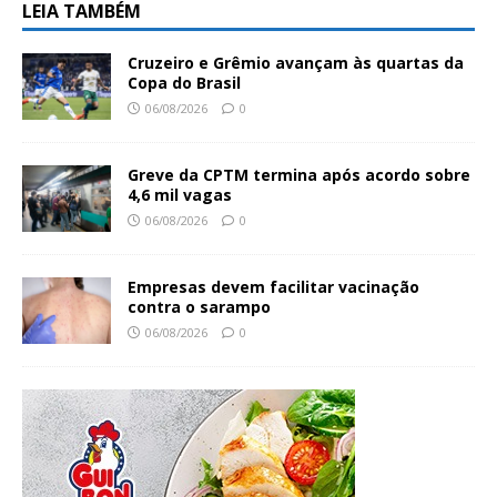
LEIA TAMBÉM
Cruzeiro e Grêmio avançam às quartas da
Copa do Brasil
06/08/2026
0
Greve da CPTM termina após acordo sobre
4,6 mil vagas
06/08/2026
0
Empresas devem facilitar vacinação
contra o sarampo
06/08/2026
0