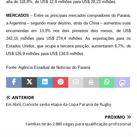
alta de 118,8%, de US$ 12,9 milhões para US$ 28,23 milhões.
MERCADOS
– Entre os principais mercados compradores do Paraná,
a Argentina – segundo maior destino, atrás da China – aumentou suas
encomendas em 13,3% nos dois primeiros dois meses, de US$
242,15 milhões para US$ 274,4 milhões. As exportações para os
Estados Unidos, que ocupa a terceira posição, aumentaram 6,7%, de
US$ 126,9 milhões para US$ 134,8 milhões.
Fonte: Agência Estadual de Notícias do Paraná
ANTERIOR
Em Abril, Cianorte sedia etapa da Copa Paraná de Rugby
PRÓXIMO
Famílias terão 2.880 vagas para qualificação profissional