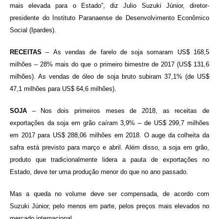
mais elevada para o Estado”, diz Julio Suzuki Júnior, diretor-
presidente do Instituto Paranaense de Desenvolvimento Econômico
Social (Ipardes).
RECEITAS
– As vendas de farelo de soja somaram US$ 168,5
milhões – 28% mais do que o primeiro bimestre de 2017 (US$ 131,6
milhões). As vendas de óleo de soja bruto subiram 37,1% (de US$
47,1 milhões para US$ 64,6 milhões).
SOJA
– Nos dois primeiros meses de 2018, as receitas de
exportações da soja em grão caíram 3,9% – de US$ 299,7 milhões
em 2017 para US$ 288,06 milhões em 2018. O auge da colheita da
safra está previsto para março e abril. Além disso, a soja em grão,
produto que tradicionalmente lidera a pauta de exportações no
Estado, deve ter uma produção menor do que no ano passado.
Mas a queda no volume deve ser compensada, de acordo com
Suzuki Júnior, pelo menos em parte, pelos preços mais elevados no
mercado internacional.