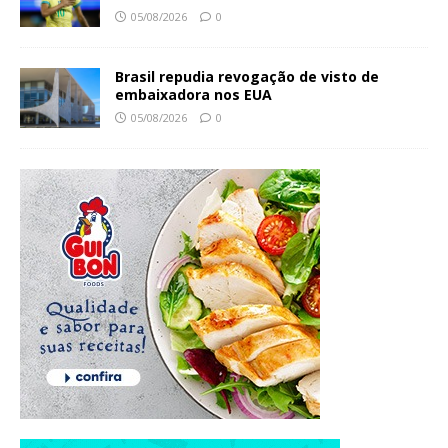
05/08/2026
0
Brasil repudia revogação de visto de
embaixadora nos EUA
05/08/2026
0