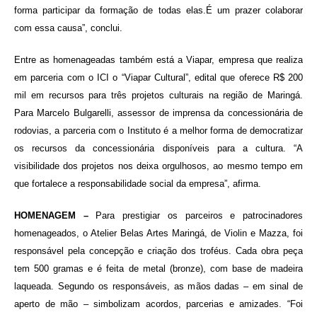
forma participar da formação de todas elas.É um prazer colaborar
com essa causa”, conclui.
Entre as homenageadas também está a Viapar, empresa que realiza
em parceria com o ICI o “Viapar Cultural”, edital que oferece R$ 200
mil em recursos para três projetos culturais na região de Maringá.
Para Marcelo Bulgarelli, assessor de imprensa da concessionária de
rodovias, a parceria com o Instituto é a melhor forma de democratizar
os recursos da concessionária disponíveis para a cultura. “A
visibilidade dos projetos nos deixa orgulhosos, ao mesmo tempo em
que fortalece a responsabilidade social da empresa”, afirma.
HOMENAGEM –
Para prestigiar os parceiros e patrocinadores
homenageados, o Atelier Belas Artes Maringá, de Violin e Mazza, foi
responsável pela concepção e criação dos troféus. Cada obra peça
tem 500 gramas e é feita de metal (bronze), com base de madeira
laqueada. Segundo os responsáveis, as mãos dadas – em sinal de
aperto de mão – simbolizam acordos, parcerias e amizades. “Foi