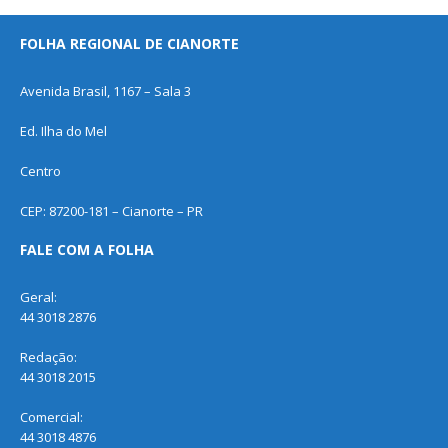
FOLHA REGIONAL DE CIANORTE
Avenida Brasil, 1167 – Sala 3
Ed. Ilha do Mel
Centro
CEP: 87200-181 – Cianorte – PR
FALE COM A FOLHA
Geral:
44 3018 2876
Redação:
44 3018 2015
Comercial:
44 3018 4876