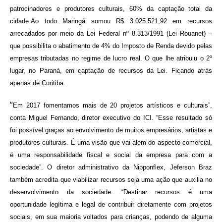
patrocinadores e produtores culturais, 60% da captação total da
cidade.Ao todo Maringá somou R$ 3.025.521,92 em recursos
arrecadados por meio da Lei Federal nº 8.313/1991 (Lei Rouanet) –
que possibilita o abatimento de 4% do Imposto de Renda devido pelas
empresas tributadas no regime de lucro real. O que lhe atribuiu o 2º
lugar, no Paraná, em captação de recursos da Lei. Ficando atrás
apenas de Curitiba.
“
Em 2017 fomentamos mais de 20 projetos artísticos e culturais”,
conta Miguel Fernando, diretor executivo do ICI. “Esse resultado só
foi possível graças ao envolvimento de muitos empresários, artistas e
produtores culturais. É uma visão que vai além do aspecto comercial,
é uma responsabilidade fiscal e social da empresa para com a
sociedade”. O diretor administrativo da Nipponflex, Jeferson Braz
também acredita que viabilizar recursos seja uma ação que auxilia no
desenvolvimento da sociedade. “Destinar recursos é uma
oportunidade legítima e legal de contribuir diretamente com projetos
sociais, em sua maioria voltados para crianças, podendo de alguma