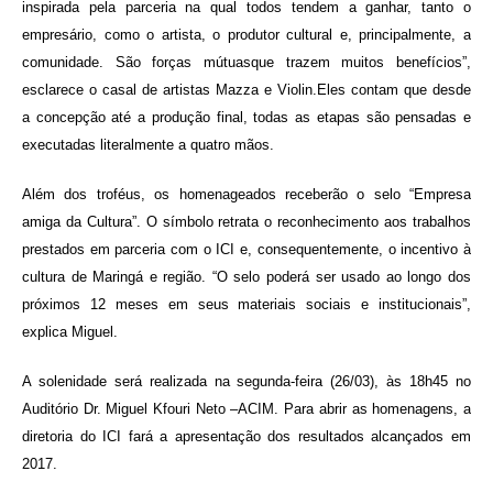
inspirada pela parceria na qual todos tendem a ganhar, tanto o
empresário, como o artista, o produtor cultural e, principalmente, a
comunidade. São forças mútuasque trazem muitos benefícios”,
esclarece o casal de artistas Mazza e Violin.Eles contam que desde
a concepção até a produção final, todas as etapas são pensadas e
executadas literalmente a quatro mãos.
Além dos troféus, os homenageados receberão o selo “Empresa
amiga da Cultura”. O símbolo retrata o reconhecimento aos trabalhos
prestados em parceria com o ICI e, consequentemente, o incentivo à
cultura de Maringá e região. “O selo poderá ser usado ao longo dos
próximos 12 meses em seus materiais sociais e institucionais”,
explica Miguel.
A solenidade será realizada na segunda-feira (26/03), às 18h45 no
Auditório Dr. Miguel Kfouri Neto –ACIM. Para abrir as homenagens, a
diretoria do ICI fará a apresentação dos resultados alcançados em
2017.