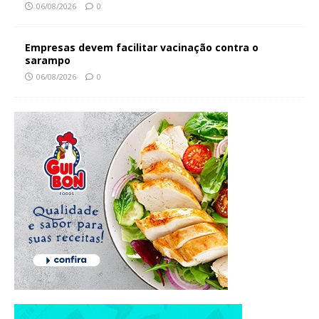
06/08/2026
0
Empresas devem facilitar vacinação contra o
sarampo
06/08/2026
0