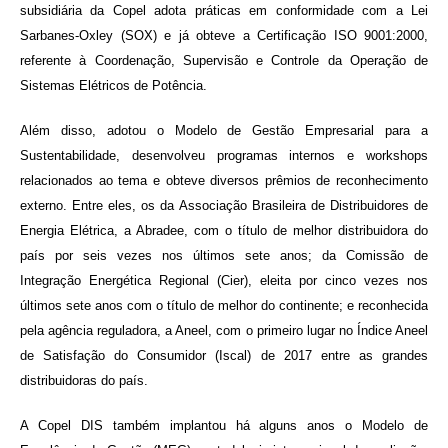
subsidiária da Copel adota práticas em conformidade com a Lei
Sarbanes-Oxley (SOX) e já obteve a Certificação ISO 9001:2000,
referente à Coordenação, Supervisão e Controle da Operação de
Sistemas Elétricos de Potência.
Além disso, adotou o Modelo de Gestão Empresarial para a
Sustentabilidade, desenvolveu programas internos e workshops
relacionados ao tema e obteve diversos prêmios de reconhecimento
externo. Entre eles, os da Associação Brasileira de Distribuidores de
Energia Elétrica, a Abradee, com o título de melhor distribuidora do
país por seis vezes nos últimos sete anos; da Comissão de
Integração Energética Regional (Cier), eleita por cinco vezes nos
últimos sete anos com o título de melhor do continente; e reconhecida
pela agência reguladora, a Aneel, com o primeiro lugar no Índice Aneel
de Satisfação do Consumidor (Iscal) de 2017 entre as grandes
distribuidoras do país.
A Copel DIS também implantou há alguns anos o Modelo de