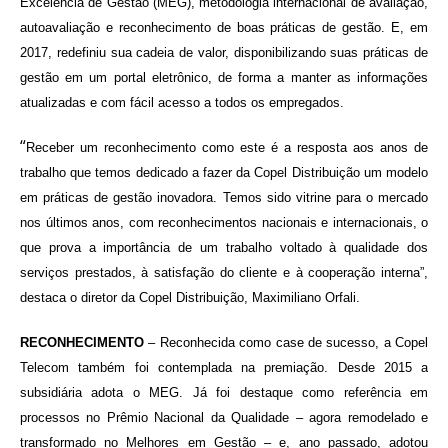
Excelência de Gestão (MEG), metodologia internacional de avaliação,
autoavaliação e reconhecimento de boas práticas de gestão. E, em
2017, redefiniu sua cadeia de valor, disponibilizando suas práticas de
gestão em um portal eletrônico, de forma a manter as informações
atualizadas e com fácil acesso a todos os empregados.
“
Receber um reconhecimento como este é a resposta aos anos de
trabalho que temos dedicado a fazer da Copel Distribuição um modelo
em práticas de gestão inovadora. Temos sido vitrine para o mercado
nos últimos anos, com reconhecimentos nacionais e internacionais, o
que prova a importância de um trabalho voltado à qualidade dos
serviços prestados, à satisfação do cliente e à cooperação interna”,
destaca o diretor da Copel Distribuição, Maximiliano Orfali.
RECONHECIMENTO
– Reconhecida como case de sucesso, a Copel
Telecom também foi contemplada na premiação. Desde 2015 a
subsidiária adota o MEG. Já foi destaque como referência em
processos no Prêmio Nacional da Qualidade – agora remodelado e
transformado no Melhores em Gestão – e, ano passado, adotou