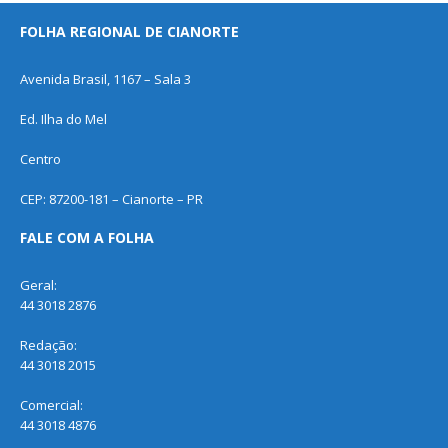
FOLHA REGIONAL DE CIANORTE
Avenida Brasil, 1167 – Sala 3
Ed. Ilha do Mel
Centro
CEP: 87200-181 – Cianorte – PR
FALE COM A FOLHA
Geral:
44 3018 2876
Redação:
44 3018 2015
Comercial:
44 3018 4876