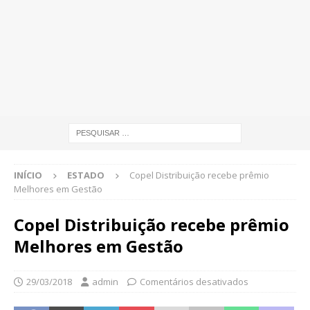
INÍCIO
ESTADO
Copel Distribuição recebe prêmio
Melhores em Gestão
Copel Distribuição recebe prêmio
Melhores em Gestão
29/03/2018
admin
Comentários desativados