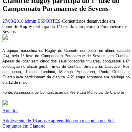
Cianorte Rugby participa do 1ª fase do
Campeonato Paranaense de Sevens
27/03/2018
admin
ESPORTES
Comentários desativados
em
Cianorte Rugby participa do 1ª fase do Campeonato Paranaense de
Sevens
A equipe masculina de Rugby de Cianorte competiu, no último sábado
(24), pela 1ª fase do Campeonato Paranaense de Sevens, em Curitiba.
Apesar de jogar sem cinco dos seus jogadores titulares, conquistou a 6ª
colocação no placar geral. Times de Curitiba, Umuarama, Cascavel, Foz
do Iguaçu, Toledo, Londrina, Maringá, Apucarana, Ponta Grossa e
Guarapuava participaram da disputa. A 2ª etapa acontece em Maringá no
dia 12 de maio.
Fonte: Assessoria de Comunicação da Prefeitura Municipal de Cianorte
Anterior
Adolescente de 16 anos é apreendido com maconha nos Seis
Conjuntos em Cianorte