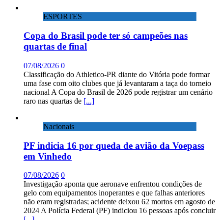
ESPORTES
Copa do Brasil pode ter só campeões nas
quartas de final
07/08/2026
0
Classificação do Athletico-PR diante do Vitória pode formar
uma fase com oito clubes que já levantaram a taça do torneio
nacional A Copa do Brasil de 2026 pode registrar um cenário
raro nas quartas de
[...]
Nacionais
PF indicia 16 por queda de avião da Voepass
em Vinhedo
07/08/2026
0
Investigação aponta que aeronave enfrentou condições de
gelo com equipamentos inoperantes e que falhas anteriores
não eram registradas; acidente deixou 62 mortos em agosto de
2024 A Polícia Federal (PF) indiciou 16 pessoas após concluir
[...]