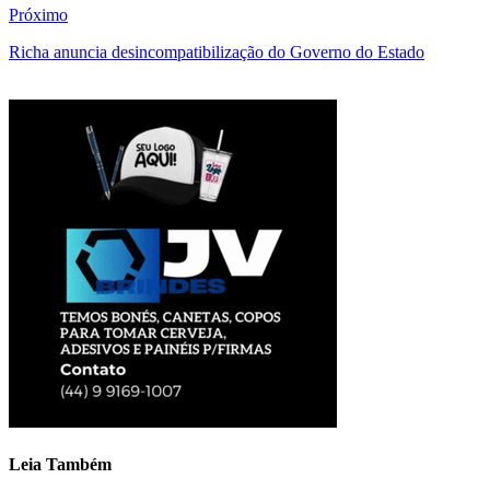
Próximo
Richa anuncia desincompatibilização do Governo do Estado
Leia Também