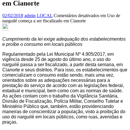
em Cianorte
02/02/2018
admin
LOCAL
Comentários desativados
em Uso de
narguilé começa a ser fiscalizado em Cianorte
Cumprimento da lei exige adequação dos estabelecimentos
e proíbe o consumo em locais públicos
Regulamentado pela Lei Municipal Nº 4.905/2017, em
vigência desde 25 de agosto do último ano, o uso do
narguilé passa a ser fiscalizado, a partir desta semana, em
Cianorte e seus distritos. Para isso, os estabelecimentos que
comercializam o consumo estão sendo, mais uma vez,
orientados sobre as adequações necessárias para a
prestação do serviço de acordo com as legislações federal,
estadual e municipal, bem como com as normas de saúde.
As ações contam com o trabalho da Vigilância Sanitária,
Divisão de Fiscalização, Polícia Militar, Conselho Tutelar e
Ministério Público que, também, estão providenciando
maneiras de conscientizar a população, visto a proibição do
uso do narguilé em locais públicos, como ruas, avenidas e
praças.