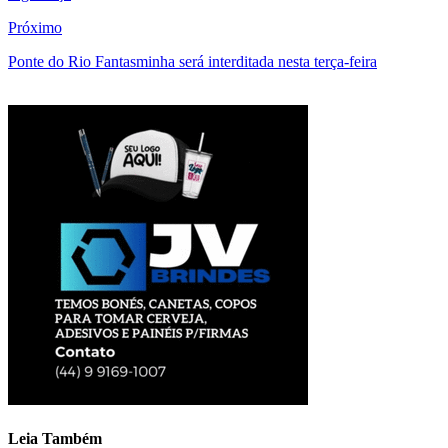
Próximo
Ponte do Rio Fantasminha será interditada nesta terça-feira
Leia Também