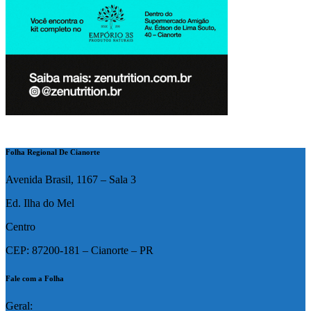
Folha Regional De Cianorte
Avenida Brasil, 1167 – Sala 3
Ed. Ilha do Mel
Centro
CEP: 87200-181 – Cianorte – PR
Fale com a Folha
Geral: