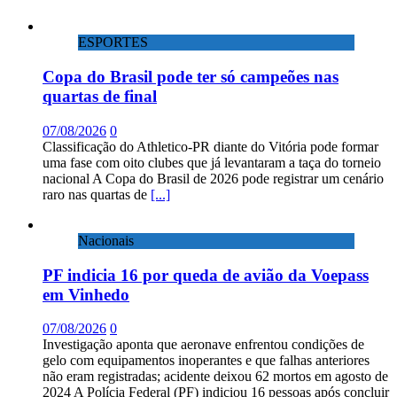
ESPORTES
Copa do Brasil pode ter só campeões nas
quartas de final
07/08/2026
0
Classificação do Athletico-PR diante do Vitória pode formar
uma fase com oito clubes que já levantaram a taça do torneio
nacional A Copa do Brasil de 2026 pode registrar um cenário
raro nas quartas de
[...]
Nacionais
PF indicia 16 por queda de avião da Voepass
em Vinhedo
07/08/2026
0
Investigação aponta que aeronave enfrentou condições de
gelo com equipamentos inoperantes e que falhas anteriores
não eram registradas; acidente deixou 62 mortos em agosto de
2024 A Polícia Federal (PF) indiciou 16 pessoas após concluir