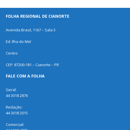
FOLHA REGIONAL DE CIANORTE
Avenida Brasil, 1167 – Sala 3
Ed. Ilha do Mel
Centro
CEP: 87200-181 – Cianorte – PR
FALE COM A FOLHA
Geral:
44 3018 2876
Redação:
44 3018 2015
Comercial: