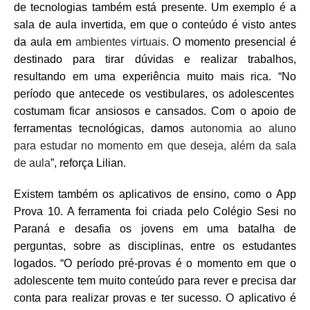
de tecnologias
também está presente.
Um exem
plo é a
sala de aula invertida, em que o conteúdo é visto antes
da aula em
ambientes virtuais.
O momento presencial é
destinado para tirar dúvidas e realizar trabalhos,
resultando em uma experiência muito mais rica. “No
período que antecede os vestibulares, os adolescentes
costumam ficar ansiosos e cansados. Com o apoio de
ferramentas tecnológicas, damos
autonomia ao aluno
para estudar no momento em que deseja, além da sala
de aula
”, reforça Lilian.
Existem também os aplicativos de ensino, como o App
Prova 10. A ferramenta foi criada pelo Colégio Sesi no
Paraná e desafia os jovens em uma batalha de
perguntas, sobre as disciplinas, entre os estudantes
logados. “O período pré-provas é o momento em que o
adolescente tem muito conteúdo para rever e precisa dar
conta para realizar provas e ter sucesso. O aplicativo é