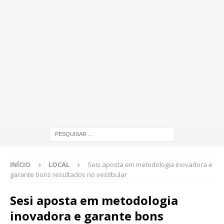
INÍCIO
LOCAL
Sesi aposta em metodologia inovadora e
garante bons resultados no vestibular
Sesi aposta em metodologia
inovadora e garante bons