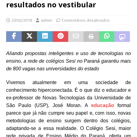
resultados no vestibular
20/02/2018
admin
Comentários desativados
Aliando propostas inteligentes e uso de tecnologias no
ensino, a rede de colégios Sesi no Paraná garantiu mais
de 800 vagas nas universidades do estado
Vivemos atualmente em uma sociedade de
conhecimento hiperconectada. É o que diz o
educador e
ex-
professor
de Novas Tecnologias da Universidade de
São Paulo (USP)
, José Moran. A
educação
formal
parece que já não cumpre seu papel e, com isso, novas
metodologias de ensino surgem dentro dos colégios,
adaptando-se a essa realidade. O Colégio Sesi, maior
rede privada de Ensino Médio do Paraná, oferta um