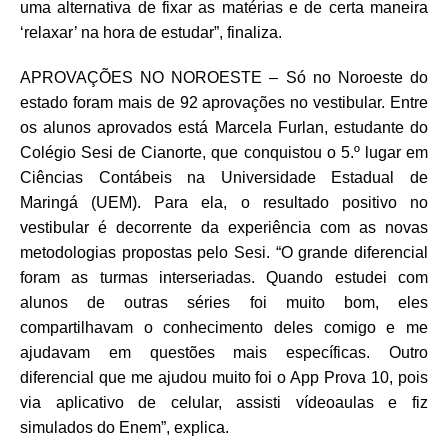
uma alternativa de fixar as matérias e de certa maneira
‘relaxar’ na hora de estudar”, finaliza.
APROVAÇÕES NO NOROESTE – Só
no Noroeste do
estado foram mais de 92 aprovações no vestibular. Entre
os alunos aprovados está Marcela Furlan, estudante do
Colégio Sesi de Cianorte, que conquistou o 5.º lugar em
Ciências Contábeis na Universidade Estadual de
Maringá (UEM). Para ela, o resultado positivo no
vestibular é decorrente da experiência com as novas
metodologias propostas pelo Sesi. “O grande diferencial
foram as turmas interseriadas. Quando estudei com
alunos de outras séries foi muito bom, eles
compartilhavam o conhecimento deles comigo e me
ajudavam em questões mais específicas. Outro
diferencial que me ajudou muito foi o App Prova 10, pois
via aplicativo de celular, assisti vídeoaulas e fiz
simulados do Enem”, explica.