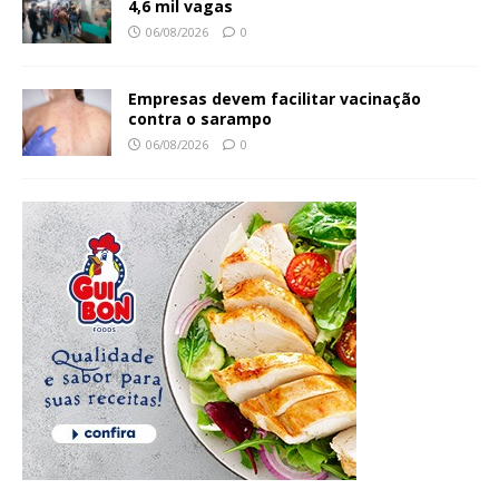
4,6 mil vagas
06/08/2026
0
Empresas devem facilitar vacinação
contra o sarampo
06/08/2026
0