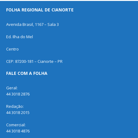
FOLHA REGIONAL DE CIANORTE
Avenida Brasil, 1167 – Sala 3
Ed. Ilha do Mel
Centro
CEP: 87200-181 – Cianorte – PR
FALE COM A FOLHA
Geral:
44 3018 2876
Redação:
44 3018 2015
Comercial:
44 3018 4876