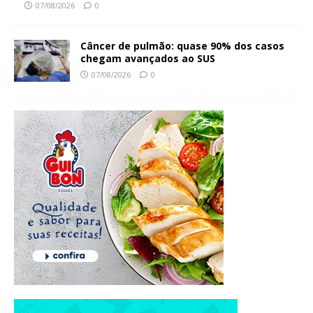
07/08/2026
0
Câncer de pulmão: quase 90% dos casos
chegam avançados ao SUS
07/08/2026
0