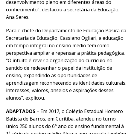
desenvolvimento pleno em diferentes áreas do
conhecimento”, destacou a secretária da Educação,
Ana Seres.
Para o chefe do Departamento de Educação Básica da
Secretaria da Educação, Cassiano Ogliari, a educação
em tempo integral no ensino médio tem como
perspectiva ampliar e repensar a prática pedagógica.
“O intuito é rever a organização do currículo no
sentido de redesenhar o papel da instituição de
ensino, expandindo as oportunidades de
aprendizagem reconhecendo as identidades culturais,
interesses, valores, anseios e aspirações desses
alunos”, explicou.
ADAPTADOS
– Em 2017, o Colégio Estadual Homero
Batista de Barros, em Curitiba, atendeu no turno
único 250 alunos do 6° ano do ensino fundamental à
1ª série do ensino médio. Nesse ano a escola também