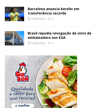
Barcelona anuncia Kerolin em
transferência recorde
05/08/2026
0
Brasil repudia revogação de visto de
embaixadora nos EUA
05/08/2026
0