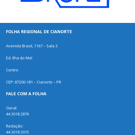
FOLHA REGIONAL DE CIANORTE
Avenida Brasil, 1167 – Sala 3
Ed. Ilha do Mel
Centro
CEP: 87200-181 – Cianorte – PR
FALE COM A FOLHA
Geral:
44 3018 2876
Redação:
44 3018 2015