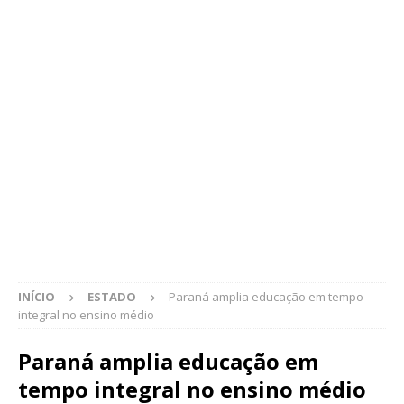
INÍCIO
ESTADO
Paraná amplia educação em tempo
integral no ensino médio
Paraná amplia educação em
tempo integral no ensino médio