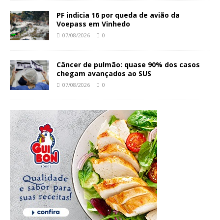
PF indicia 16 por queda de avião da
Voepass em Vinhedo
07/08/2026
0
Câncer de pulmão: quase 90% dos casos
chegam avançados ao SUS
07/08/2026
0