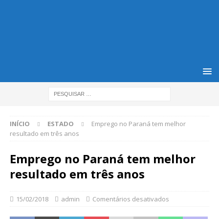
INÍCIO
ESTADO
Emprego no Paraná tem melhor
resultado em três anos
Emprego no Paraná tem melhor
resultado em três anos
15/02/2018
admin
Comentários desativados