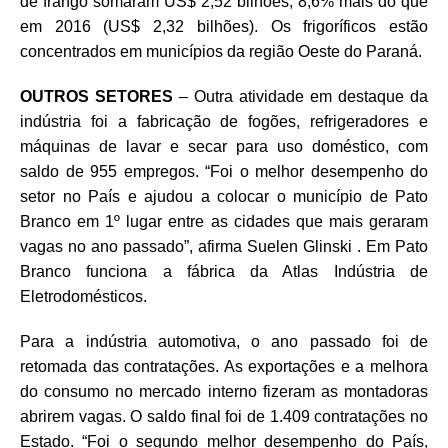
de frango somaram US$ 2,52 bilhões, 8,6% mais do que
em 2016 (US$ 2,32 bilhões). Os frigoríficos estão
concentrados em municípios da região Oeste do Paraná.
OUTROS SETORES
– Outra atividade em destaque da
indústria foi a fabricação de fogões, refrigeradores e
máquinas de lavar e secar para uso doméstico, com
saldo de 955 empregos. “Foi o melhor desempenho do
setor no País e ajudou a colocar o município de Pato
Branco em 1º lugar entre as cidades que mais geraram
vagas no ano passado”, afirma Suelen Glinski . Em Pato
Branco funciona a fábrica da Atlas Indústria de
Eletrodomésticos.
Para a indústria automotiva, o ano passado foi de
retomada das contratações. As exportações e a melhora
do consumo no mercado interno fizeram as montadoras
abrirem vagas. O saldo final foi de 1.409 contratações no
Estado. “Foi o segundo melhor desempenho do País,