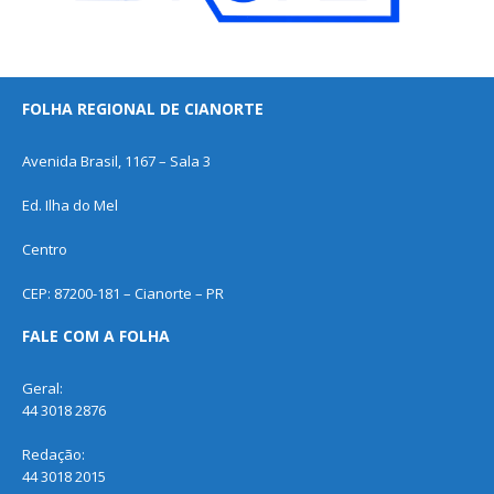
FOLHA REGIONAL DE CIANORTE
Avenida Brasil, 1167 – Sala 3
Ed. Ilha do Mel
Centro
CEP: 87200-181 – Cianorte – PR
FALE COM A FOLHA
Geral:
44 3018 2876
Redação:
44 3018 2015