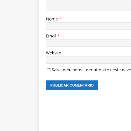
Nome
*
Email
*
Website
Salve meu nome, e-mail e site neste nav