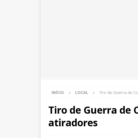
INÍCIO
LOCAL
Tiro de Guerra de C
Tiro de Guerra de 
atiradores