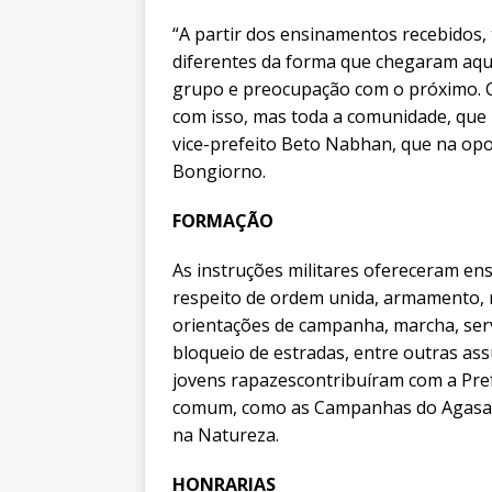
“A partir dos ensinamentos recebidos,
diferentes da forma que chegaram aqui
grupo e preocupação com o próximo. C
com isso, mas toda a comunidade, que 
vice-prefeito Beto Nabhan, que na opo
Bongiorno.
FORMAÇÃO
As instruções militares ofereceram en
respeito de ordem unida, armamento, 
orientações de campanha, marcha, servi
bloqueio de estradas, entre outras as
jovens rapazescontribuíram com a Pre
comum, como as Campanhas do Agasalh
na Natureza.
HONRARIAS