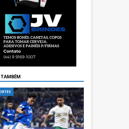
A TAMBÉM
ORTES