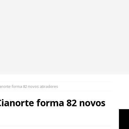
ianorte forma 82 novos atiradores
Cianorte forma 82 novos