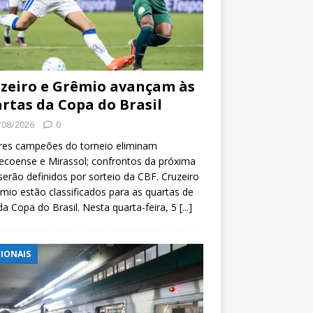
zeiro e Grêmio avançam às
rtas da Copa do Brasil
/08/2026
0
res campeões do torneio eliminam
coense e Mirassol; confrontos da próxima
serão definidos por sorteio da CBF. Cruzeiro
mio estão classificados para as quartas de
 da Copa do Brasil. Nesta quarta-feira, 5
[...]
IONAIS