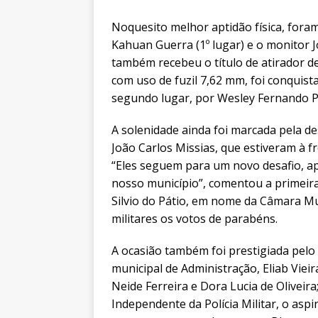
Noquesito melhor aptidão física, fora
Kahuan Guerra (1º lugar) e o monitor Jo
também recebeu o título de atirador d
com uso de fuzil 7,62 mm, foi conquistad
segundo lugar, por Wesley Fernando 
A solenidade ainda foi marcada pela d
João Carlos Missias, que estiveram à f
“Eles seguem para um novo desafio, a
nosso município”, comentou a primeir
Silvio do Pátio, em nome da Câmara Mu
militares os votos de parabéns.
A ocasião também foi prestigiada pelo
municipal de Administração, Eliab Vie
Neide Ferreira e Dora Lucia de Oliveir
Independente da Polícia Militar, o aspi