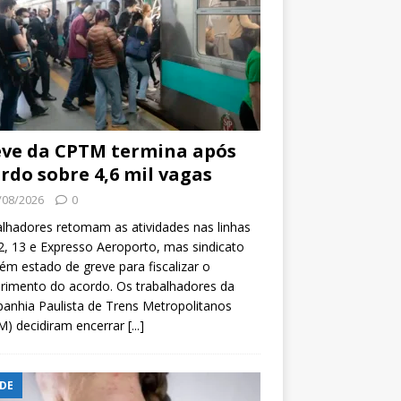
ve da CPTM termina após
rdo sobre 4,6 mil vagas
/08/2026
0
lhadores retomam as atividades nas linhas
2, 13 e Expresso Aeroporto, mas sindicato
m estado de greve para fiscalizar o
rimento do acordo. Os trabalhadores da
nhia Paulista de Trens Metropolitanos
M) decidiram encerrar
[...]
DE