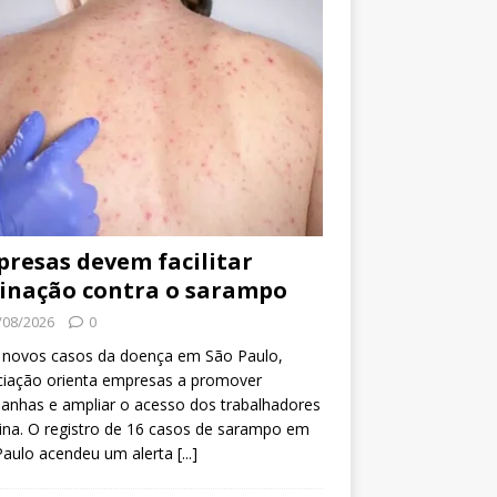
resas devem facilitar
inação contra o sarampo
/08/2026
0
 novos casos da doença em São Paulo,
ciação orienta empresas a promover
anhas e ampliar o acesso dos trabalhadores
ina. O registro de 16 casos de sarampo em
Paulo acendeu um alerta
[...]