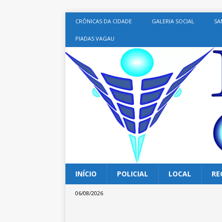
CRÔNICAS DA CIDADE
GALERIA SOCIAL
SA
PIADAS VAGAU
INÍCIO
POLICIAL
LOCAL
RE
06/08/2026