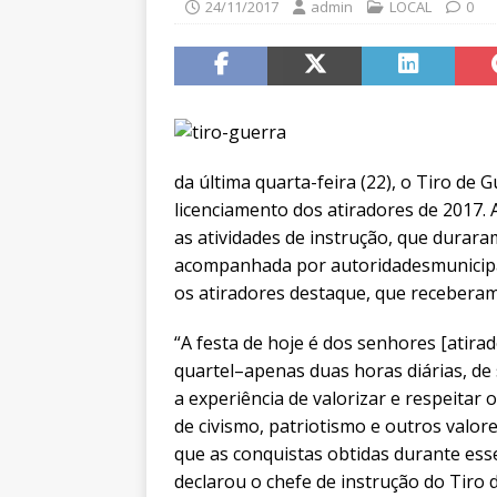
24/11/2017
admin
LOCAL
0
da última quarta-feira (22), o Tiro de 
licenciamento dos atiradores de 2017. 
as atividades de instrução, que durara
acompanhada por autoridadesmunicipai
os atiradores destaque, que receberam
“A festa de hoje é dos senhores [atir
quartel–apenas duas horas diárias, de
a experiência de valorizar e respeitar 
de civismo, patriotismo e outros valore
que as conquistas obtidas durante es
declarou o chefe de instrução do Tiro