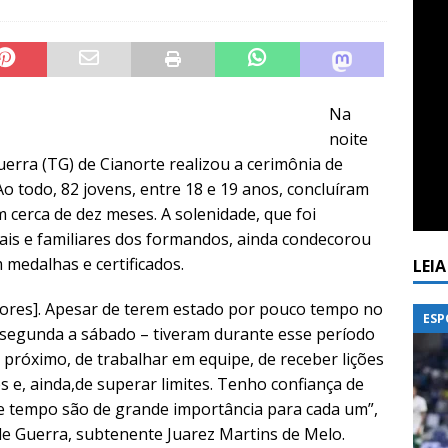
Na
noite
Guerra (TG) de Cianorte realizou a cerimônia de
Ao todo, 82 jovens, entre 18 e 19 anos, concluíram
m cerca de dez meses. A solenidade, que foi
s e familiares dos formandos, ainda condecorou
 medalhas e certificados.
LEI
adores]. Apesar de terem estado por pouco tempo no
ESP
 segunda a sábado – tiveram durante esse período
o próximo, de trabalhar em equipe, de receber lições
s e, ainda,de superar limites. Tenho confiança de
se tempo são de grande importância para cada um”,
 de Guerra, subtenente Juarez Martins de Melo.