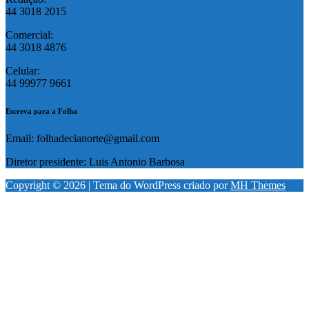
44 3018 2015
Comercial:
44 3018 4876
Celular:
44 99977 9661
Escreva para a Folha
Email: folhadecianorte@gmail.com
Diretor presidente: Luis Antonio Barbosa
Copyright © 2026 | Tema do WordPress criado por
MH Themes