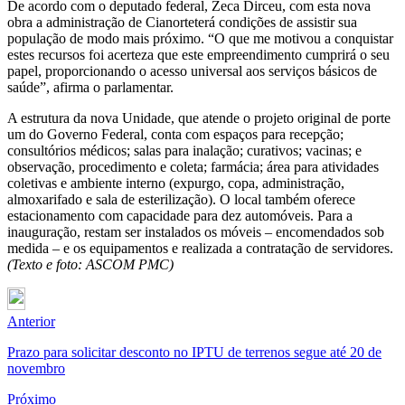
De acordo com o deputado federal, Zeca Dirceu, com esta nova
obra a administração de Cianorteterá condições de assistir sua
população de modo mais próximo. “O que me motivou a conquistar
estes recursos foi acerteza que este empreendimento cumprirá o seu
papel, proporcionando o acesso universal aos serviços básicos de
saúde”, afirma o parlamentar.
A estrutura da nova Unidade, que atende o projeto original de porte
um do Governo Federal, conta com espaços para recepção;
consultórios médicos; salas para inalação; curativos; vacinas; e
observação, procedimento e coleta; farmácia; área para atividades
coletivas e ambiente interno (expurgo, copa, administração,
almoxarifado e sala de esterilização). O local também oferece
estacionamento com capacidade para dez automóveis. Para a
inauguração, restam ser instalados os móveis – encomendados sob
medida – e os equipamentos e realizada a contratação de servidores.
(Texto e foto: ASCOM PMC)
Anterior
Prazo para solicitar desconto no IPTU de terrenos segue até 20 de
novembro
Próximo