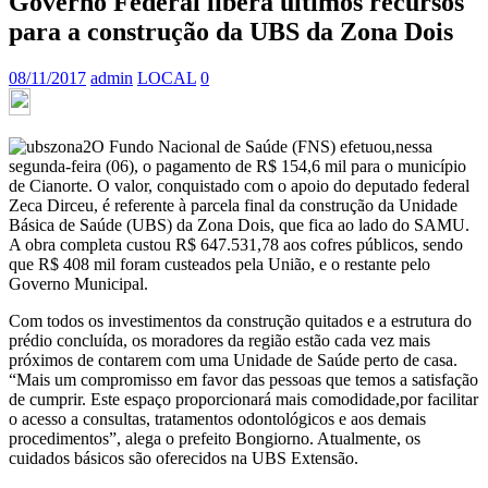
Governo Federal libera últimos recursos
para a construção da UBS da Zona Dois­
08/11/2017
admin
LOCAL
0
O Fundo Nacional de Saúde (FNS) efetuou,nessa
segunda-feira (06), o pagamento de R$ 154,6 mil para o município
de Cianorte. O valor, conquistado com o apoio do deputado federal
Zeca Dirceu, é referente à parcela final da construção da Unidade
Básica de Saúde (UBS) da Zona Dois, que fica ao lado do SAMU.
A obra completa custou R$ 647.531,78 aos cofres públicos, sendo
que R$ 408 mil foram custeados pela União, e o restante pelo
Governo Municipal.
Com todos os investimentos da construção quitados e a estrutura do
prédio concluída, os moradores da região estão cada vez mais
próximos de contarem com uma Unidade de Saúde perto de casa.
“Mais um compromisso em favor das pessoas que temos a satisfação
de cumprir. Este espaço proporcionará mais comodidade,por facilitar
o acesso a consultas, tratamentos odontológicos e aos demais
procedimentos”, alega o prefeito Bongiorno. Atualmente, os
cuidados básicos são oferecidos na UBS Extensão.