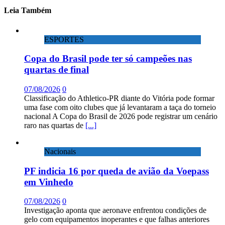
Leia Também
ESPORTES
Copa do Brasil pode ter só campeões nas
quartas de final
07/08/2026
0
Classificação do Athletico-PR diante do Vitória pode formar
uma fase com oito clubes que já levantaram a taça do torneio
nacional A Copa do Brasil de 2026 pode registrar um cenário
raro nas quartas de
[...]
Nacionais
PF indicia 16 por queda de avião da Voepass
em Vinhedo
07/08/2026
0
Investigação aponta que aeronave enfrentou condições de
gelo com equipamentos inoperantes e que falhas anteriores