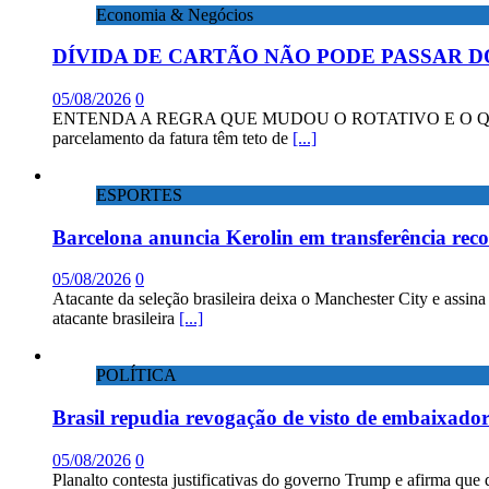
Economia & Negócios
DÍVIDA DE CARTÃO NÃO PODE PASSAR D
05/08/2026
0
ENTENDA A REGRA QUE MUDOU O ROTATIVO E O QUE DIZEM 
parcelamento da fatura têm teto de
[...]
ESPORTES
Barcelona anuncia Kerolin em transferência rec
05/08/2026
0
Atacante da seleção brasileira deixa o Manchester City e assin
atacante brasileira
[...]
POLÍTICA
Brasil repudia revogação de visto de embaixad
05/08/2026
0
Planalto contesta justificativas do governo Trump e afirma que 