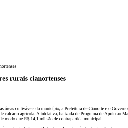
anortenses
res rurais cianortenses
 áreas cultiváveis do município, a Prefeitura de Cianorte e o Governo
de calcário agrícola. A iniciativa, batizada de Programa de Apoio ao Ma
 de modo que R$ 14,1 mil são de contrapartida municipal.