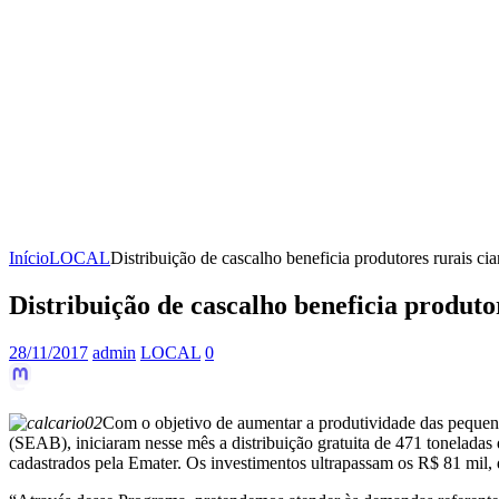
Início
LOCAL
Distribuição de cascalho beneficia produtores rurais ci
Distribuição de cascalho beneficia produto
28/11/2017
admin
LOCAL
0
Com o objetivo de aumentar a produtividade das pequenas
(SEAB), iniciaram nesse mês a distribuição gratuita de 471 toneladas 
cadastrados pela Emater. Os investimentos ultrapassam os R$ 81 mil,