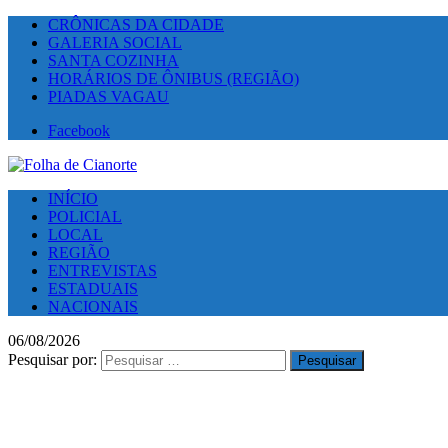
CRÔNICAS DA CIDADE
GALERIA SOCIAL
SANTA COZINHA
HORÁRIOS DE ÔNIBUS (REGIÃO)
PIADAS VAGAU
Facebook
INÍCIO
POLICIAL
LOCAL
REGIÃO
ENTREVISTAS
ESTADUAIS
NACIONAIS
06/08/2026
Pesquisar por: