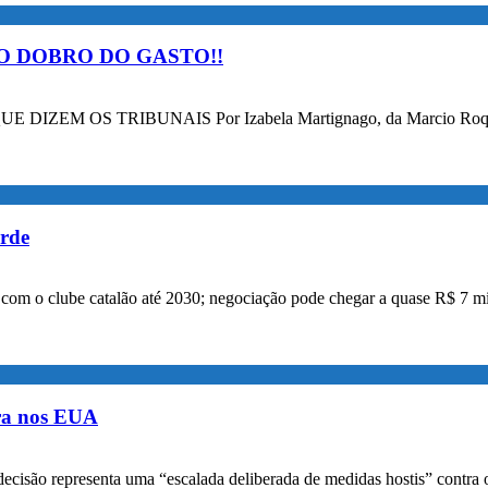
O DOBRO DO GASTO!!
OS TRIBUNAIS Por Izabela Martignago, da Marcio Roque Advog
orde
a com o clube catalão até 2030; negociação pode chegar a quase R$ 7 mi
ora nos EUA
decisão representa uma “escalada deliberada de medidas hostis” contra o 