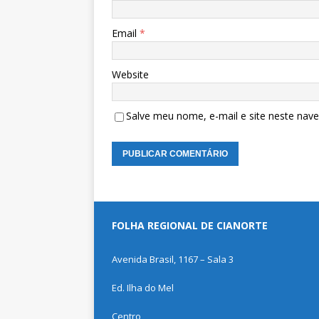
Email
*
Website
Salve meu nome, e-mail e site neste nav
FOLHA REGIONAL DE CIANORTE
Avenida Brasil, 1167 – Sala 3
Ed. Ilha do Mel
Centro