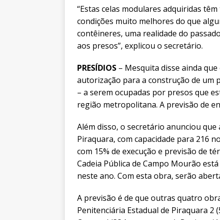
“Estas celas modulares adquiridas têm
condições muito melhores do que algun
contêineres, uma realidade do passad
aos presos”, explicou o secretário.
PRESÍDIOS
– Mesquita disse ainda que
autorização para a construção de um p
– a serem ocupadas por presos que est
região metropolitana. A previsão de en
Além disso, o secretário anunciou que 
Piraquara, com capacidade para 216 n
com 15% de execução e previsão de térm
Cadeia Pública de Campo Mourão está 
neste ano. Com esta obra, serão abert
A previsão é de que outras quatro ob
Penitenciária Estadual de Piraquara 2 (