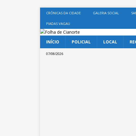
CRÔNICAS DA CIDADE
GALERIA SOCIAL
SA
PIADAS VAGAU
INÍCIO
POLICIAL
LOCAL
RE
07/08/2026