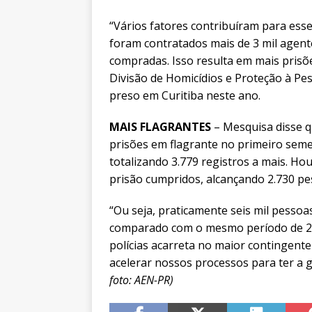
“Vários fatores contribuíram para ess
foram contratados mais de 3 mil agent
compradas. Isso resulta em mais prisõ
Divisão de Homicídios e Proteção à Pe
preso em Curitiba neste ano.
MAIS FLAGRANTES
– Mesquisa disse 
prisões em flagrante no primeiro sem
totalizando 3.779 registros a mais. 
prisão cumpridos, alcançando 2.730 pe
“Ou seja, praticamente seis mil pesso
comparado com o mesmo período de 201
polícias acarreta no maior contingente
acelerar nossos processos para ter a 
foto: AEN-PR)