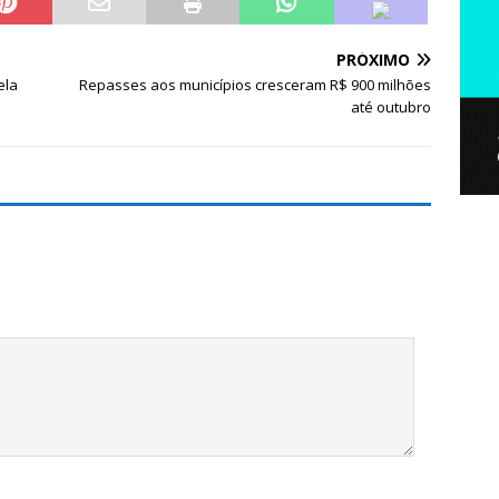
PRÓXIMO
ela
Repasses aos municípios cresceram R$ 900 milhões
até outubro