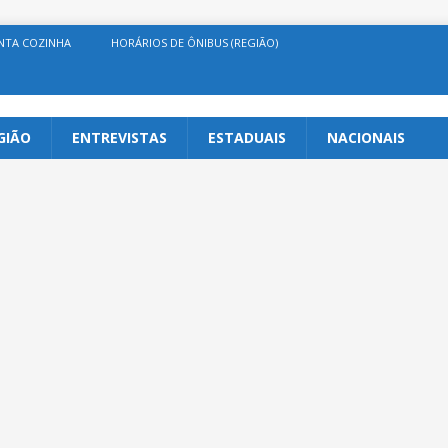
NTA COZINHA
HORÁRIOS DE ÔNIBUS (REGIÃO)
GIÃO
ENTREVISTAS
ESTADUAIS
NACIONAIS