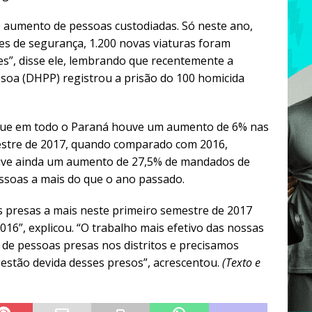
e aumento de pessoas custodiadas. Só neste ano,
es de segurança, 1.200 novas viaturas foram
es”, disse ele, lembrando que recentemente a
ssoa (DHPP) registrou a prisão do 100 homicida
que em todo o Paraná houve um aumento de 6% nas
estre de 2017, quando comparado com 2016,
Houve ainda um aumento de 27,5% de mandados de
ssoas a mais do que o ano passado.
as presas a mais neste primeiro semestre de 2017
6”, explicou. “O trabalho mais efetivo das nossas
 de pessoas presas nos distritos e precisamos
gestão devida desses presos”, acrescentou.
(Texto e