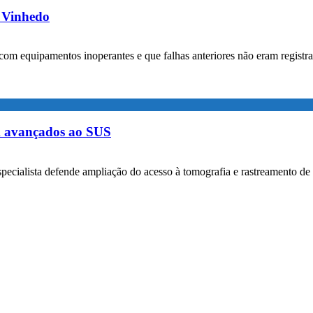
m Vinhedo
com equipamentos inoperantes e que falhas anteriores não eram registr
m avançados ao SUS
specialista defende ampliação do acesso à tomografia e rastreamento de