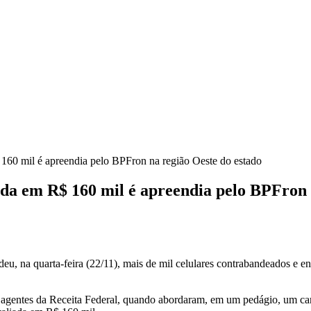
160 mil é apreendia pelo BPFron na região Oeste do estado
da em R$ 160 mil é apreendia pelo BPFron 
deu, na quarta-feira (22/11), mais de mil celulares contrabandeados 
m agentes da Receita Federal, quando abordaram, em um pedágio, um c