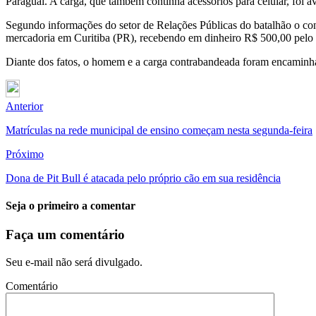
Paraguai. A carga, que também continha acessórios para celular, foi 
Segundo informações do setor de Relações Públicas do batalhão o con
mercadoria em Curitiba (PR), recebendo em dinheiro R$ 500,00 pelo 
Diante dos fatos, o homem e a carga contrabandeada foram encamin
Anterior
Matrículas na rede municipal de ensino começam nesta segunda-feira
Próximo
Dona de Pit Bull é atacada pelo próprio cão em sua residência
Seja o primeiro a comentar
Faça um comentário
Seu e-mail não será divulgado.
Comentário