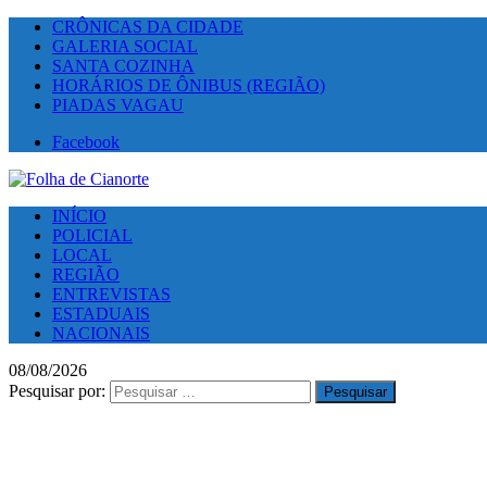
CRÔNICAS DA CIDADE
GALERIA SOCIAL
SANTA COZINHA
HORÁRIOS DE ÔNIBUS (REGIÃO)
PIADAS VAGAU
Facebook
INÍCIO
POLICIAL
LOCAL
REGIÃO
ENTREVISTAS
ESTADUAIS
NACIONAIS
08/08/2026
Pesquisar por: