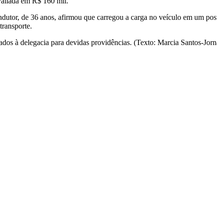
avaliada em R$ 160 mil.
dutor, de 36 anos, afirmou que carregou a carga no veículo em um pos
transporte.
hados à delegacia para devidas providências. (Texto: Marcia Santos-