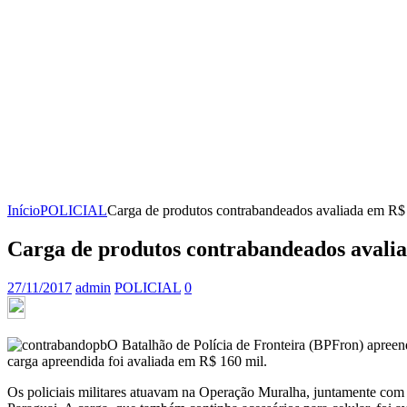
Início
POLICIAL
Carga de produtos contrabandeados avaliada em R$ 
Carga de produtos contrabandeados avalia
27/11/2017
admin
POLICIAL
0
O Batalhão de Polícia de Fronteira (BPFron) apreen
carga apreendida foi avaliada em R$ 160 mil.
Os policiais militares atuavam na Operação Muralha, juntamente co