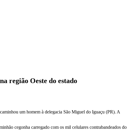
na região Oeste do estado
e encaminhou um homem à delegacia São Miguel do Iguaçu (PR). A
aminhão cegonha carregado com os mil celulares contrabandeados do