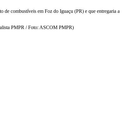
to de combustíveis em Foz do Iguaçu (PR) e que entregaria a
Jornalista PMPR / Foto: ASCOM PMPR)