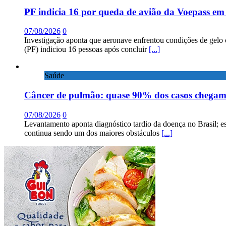
PF indicia 16 por queda de avião da Voepass e
07/08/2026
0
Investigação aponta que aeronave enfrentou condições de gelo 
(PF) indiciou 16 pessoas após concluir
[...]
Saúde
Câncer de pulmão: quase 90% dos casos chega
07/08/2026
0
Levantamento aponta diagnóstico tardio da doença no Brasil; e
continua sendo um dos maiores obstáculos
[...]