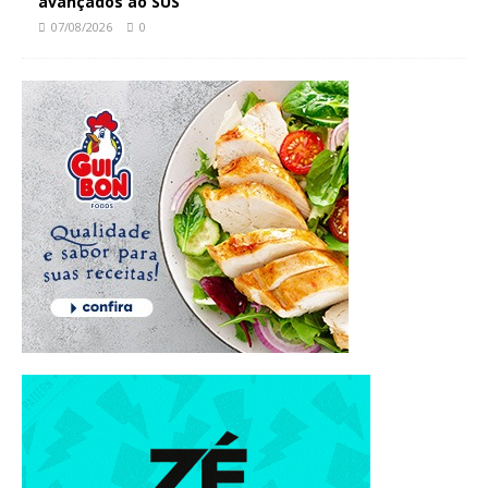
avançados ao SUS
07/08/2026
0