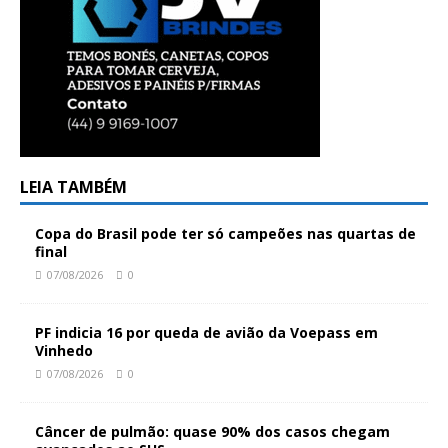
LEIA TAMBÉM
Copa do Brasil pode ter só campeões nas quartas de
final
07/08/2026
0
PF indicia 16 por queda de avião da Voepass em
Vinhedo
07/08/2026
0
Câncer de pulmão: quase 90% dos casos chegam