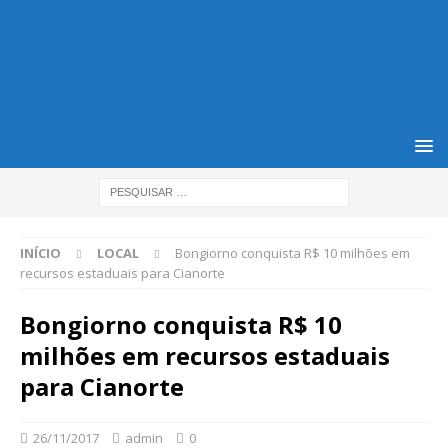
INÍCIO
LOCAL
Bongiorno conquista R$ 10 milhões em
recursos estaduais para Cianorte
Bongiorno conquista R$ 10
milhões em recursos estaduais
para Cianorte
26/11/2017
admin
0