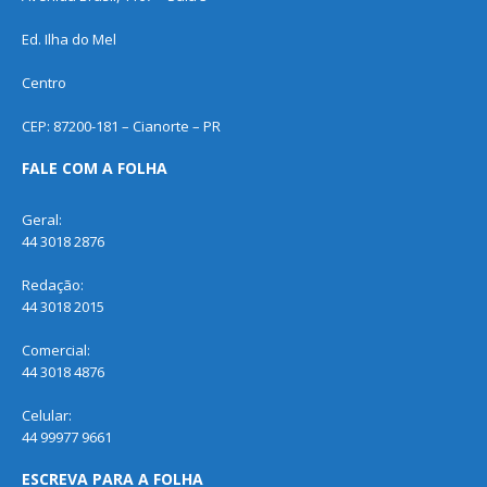
Ed. Ilha do Mel
Centro
CEP: 87200-181 – Cianorte – PR
FALE COM A FOLHA
Geral:
44 3018 2876
Redação:
44 3018 2015
Comercial:
44 3018 4876
Celular:
44 99977 9661
ESCREVA PARA A FOLHA