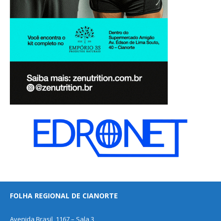
FOLHA REGIONAL DE CIANORTE
Avenida Brasil, 1167 – Sala 3