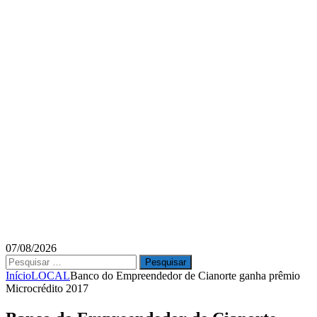
07/08/2026
Pesquisar
por:
Início
LOCAL
Banco do Empreendedor de Cianorte ganha prêmio
Microcrédito 2017