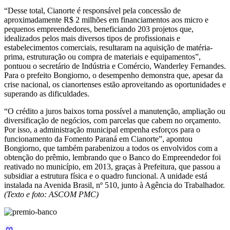
“Desse total, Cianorte é responsável pela concessão de
aproximadamente R$ 2 milhões em financiamentos aos micro e
pequenos empreendedores, beneficiando 203 projetos que,
idealizados pelos mais diversos tipos de profissionais e
estabelecimentos comerciais, resultaram na aquisição de matéria-
prima, estruturação ou compra de materiais e equipamentos”,
pontuou o secretário de Indústria e Comércio, Wanderley Fernandes.
Para o prefeito Bongiorno, o desempenho demonstra que, apesar da
crise nacional, os cianortenses estão aproveitando as oportunidades e
superando as dificuldades.
“O crédito a juros baixos torna possível a manutenção, ampliação ou
diversificação de negócios, com parcelas que cabem no orçamento.
Por isso, a administração municipal empenha esforços para o
funcionamento da Fomento Paraná em Cianorte”, apontou
Bongiorno, que também parabenizou a todos os envolvidos com a
obtenção do prêmio, lembrando que o Banco do Empreendedor foi
reativado no município, em 2013, graças à Prefeitura, que passou a
subsidiar a estrutura física e o quadro funcional. A unidade está
instalada na Avenida Brasil, nº 510, junto à Agência do Trabalhador.
(Texto e foto: ASCOM PMC)