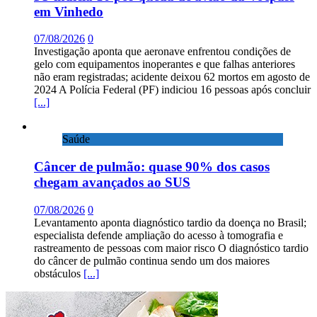
em Vinhedo
07/08/2026
0
Investigação aponta que aeronave enfrentou condições de
gelo com equipamentos inoperantes e que falhas anteriores
não eram registradas; acidente deixou 62 mortos em agosto de
2024 A Polícia Federal (PF) indiciou 16 pessoas após concluir
[...]
Saúde
Câncer de pulmão: quase 90% dos casos
chegam avançados ao SUS
07/08/2026
0
Levantamento aponta diagnóstico tardio da doença no Brasil;
especialista defende ampliação do acesso à tomografia e
rastreamento de pessoas com maior risco O diagnóstico tardio
do câncer de pulmão continua sendo um dos maiores
obstáculos
[...]