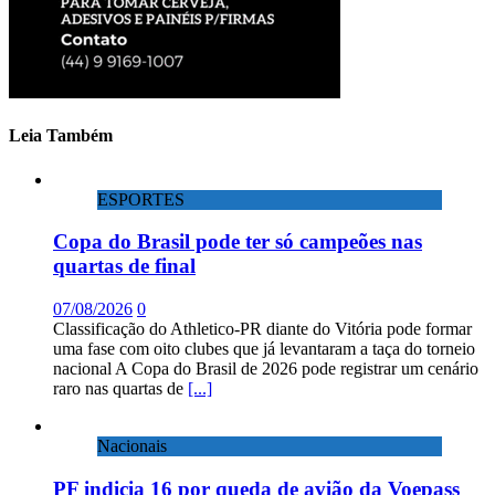
Leia Também
ESPORTES
Copa do Brasil pode ter só campeões nas
quartas de final
07/08/2026
0
Classificação do Athletico-PR diante do Vitória pode formar
uma fase com oito clubes que já levantaram a taça do torneio
nacional A Copa do Brasil de 2026 pode registrar um cenário
raro nas quartas de
[...]
Nacionais
PF indicia 16 por queda de avião da Voepass