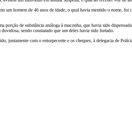
como um homem de 46 anos de idade, o qual havia mentido o nome, foi c
 uma porção de substância análoga à maconha, que havia sido dispens
duvidosa, sendo constatado que um deles havia sido furtado.
ido, juntamente com o entorpecente e os cheques, à delegacia de Polícia