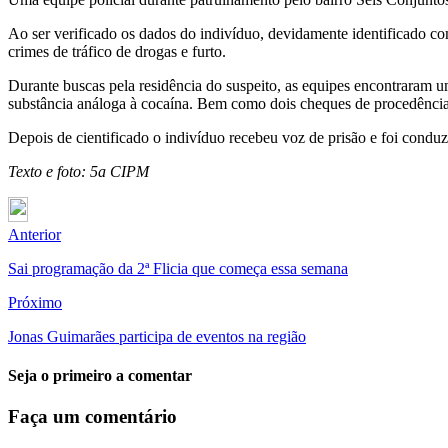
Ao ser verificado os dados do indivíduo, devidamente identificado 
crimes de tráfico de drogas e furto.
Durante buscas pela residência do suspeito, as equipes encontraram
substância análoga à cocaína. Bem como dois cheques de procedência 
Depois de cientificado o indivíduo recebeu voz de prisão e foi conduz
Texto e foto: 5a CIPM
Anterior
Sai programação da 2ª Flicia que começa essa semana
Próximo
Jonas Guimarães participa de eventos na região
Seja o primeiro a comentar
Faça um comentário