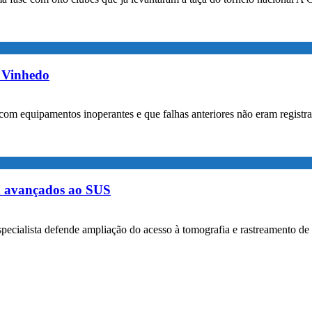
m Vinhedo
com equipamentos inoperantes e que falhas anteriores não eram registr
m avançados ao SUS
specialista defende ampliação do acesso à tomografia e rastreamento de