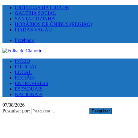
CRÔNICAS DA CIDADE
GALERIA SOCIAL
SANTA COZINHA
HORÁRIOS DE ÔNIBUS (REGIÃO)
PIADAS VAGAU
Facebook
INÍCIO
POLICIAL
LOCAL
REGIÃO
ENTREVISTAS
ESTADUAIS
NACIONAIS
07/08/2026
Pesquisar por: