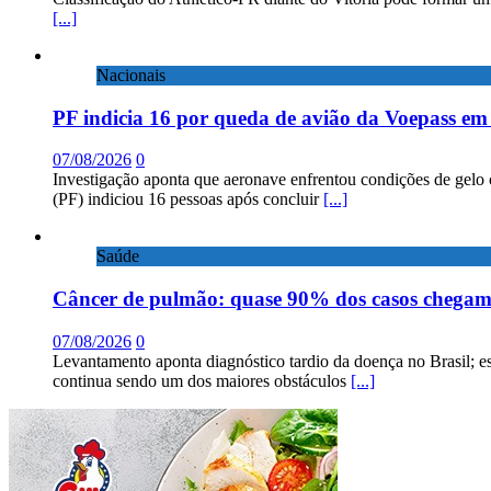
[...]
Nacionais
PF indicia 16 por queda de avião da Voepass e
07/08/2026
0
Investigação aponta que aeronave enfrentou condições de gelo 
(PF) indiciou 16 pessoas após concluir
[...]
Saúde
Câncer de pulmão: quase 90% dos casos chega
07/08/2026
0
Levantamento aponta diagnóstico tardio da doença no Brasil; e
continua sendo um dos maiores obstáculos
[...]