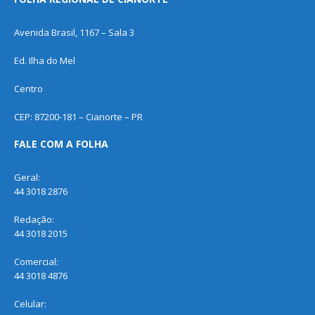
Avenida Brasil, 1167 – Sala 3
Ed. Ilha do Mel
Centro
CEP: 87200-181 – Cianorte – PR
FALE COM A FOLHA
Geral:
44 3018 2876
Redação:
44 3018 2015
Comercial:
44 3018 4876
Celular: