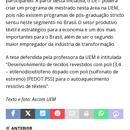
participando. A partir desta iniciativa, o DET poderá
criar um programa de mestrado nesta área na UEM,
pois não existem programas de pós-graduação stricto
sensu neste segmento no Brasil. O setor produtivo
têxtil é estratégico para a economia e um dos mais
importantes para o Brasil, além de ser o segundo
maior empregador da indústria de transformação.
A tese defendida pela professora da UEM é intitulada
“Desenvolvimento de tecidos revestidos com poli (3,4
– etilenodioxitiofeno dopado com poli (sulfonato de
estireno) (PEDOT:PSS) para o autoaquecimento
resistivo de têxteis”.
Texto e foto: Ascom UEM
ANTERIOR