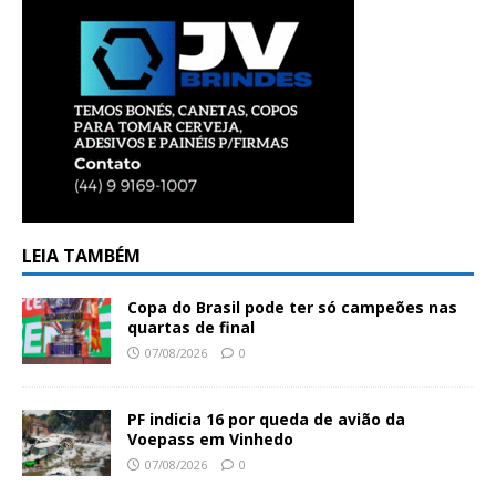
LEIA TAMBÉM
Copa do Brasil pode ter só campeões nas
quartas de final
07/08/2026
0
PF indicia 16 por queda de avião da
Voepass em Vinhedo
07/08/2026
0