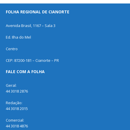
FOLHA REGIONAL DE CIANORTE
Avenida Brasil, 1167 – Sala 3
Ed. Ilha do Mel
Centro
CEP: 87200-181 – Cianorte – PR
FALE COM A FOLHA
Geral:
44 3018 2876
Redação:
44 3018 2015
Comercial:
44 3018 4876