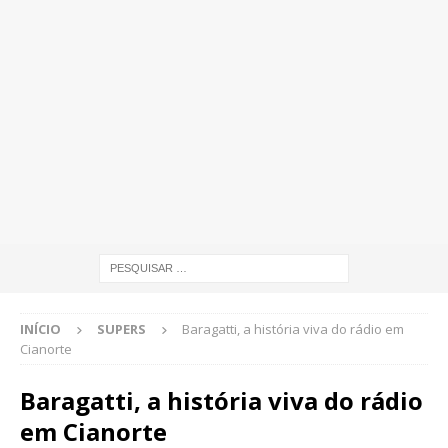
INÍCIO
SUPERS
Baragatti, a história viva do rádio em
Cianorte
Baragatti, a história viva do rádio
em Cianorte