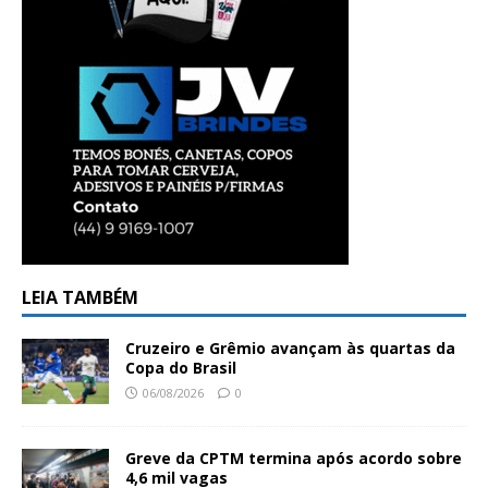
LEIA TAMBÉM
Cruzeiro e Grêmio avançam às quartas da
Copa do Brasil
06/08/2026
0
Greve da CPTM termina após acordo sobre
4,6 mil vagas