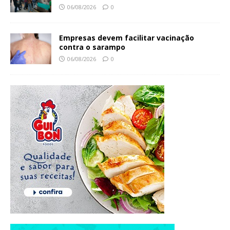
06/08/2026
0
Empresas devem facilitar vacinação
contra o sarampo
06/08/2026
0