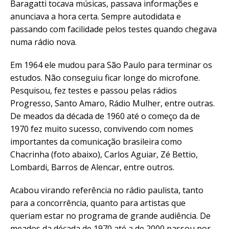
Baragatti tocava músicas, passava informações e
anunciava a hora certa. Sempre autodidata e
passando com facilidade pelos testes quando chegava
numa rádio nova.
Em 1964 ele mudou para São Paulo para terminar os
estudos. Não conseguiu ficar longe do microfone.
Pesquisou, fez testes e passou pelas rádios
Progresso, Santo Amaro, Rádio Mulher, entre outras.
De meados da década de 1960 até o começo da de
1970 fez muito sucesso, convivendo com nomes
importantes da comunicação brasileira como
Chacrinha (foto abaixo), Carlos Aguiar, Zé Bettio,
Lombardi, Barros de Alencar, entre outros.
Acabou virando referência no rádio paulista, tanto
para a concorrência, quanto para artistas que
queriam estar no programa de grande audiência. De
meados da década de 1970 até a de 2000 passou por