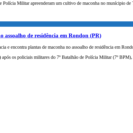
ão de Polícia Militar apreenderam um cultivo de maconha no munícipio
o assoalho de residência em Rondon (PR)
ia e encontra plantas de maconha no assoalho de residência em Rond
) após os policiais militares do 7º Batalhão de Polícia Militar (7º B