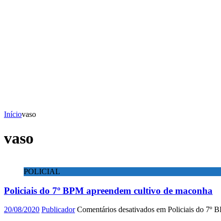
Início
vaso
vaso
POLICIAL
Policiais do 7º BPM apreendem cultivo de maconha
20/08/2020
Publicador
Comentários desativados
em Policiais do 7º 