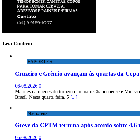
Leia Também
ESPORTES
Cruzeiro e Grêmio avançam às quartas da Copa 
06/08/2026
0
Maiores campeões do torneio eliminam Chapecoense e Mirassol; 
Brasil. Nesta quarta-feira, 5
[...]
Nacionais
Greve da CPTM termina após acordo sobre 4,6 
06/08/2026
0