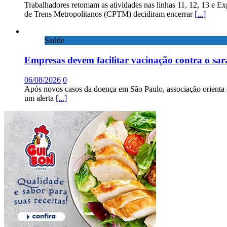
Trabalhadores retomam as atividades nas linhas 11, 12, 13 e E
de Trens Metropolitanos (CPTM) decidiram encerrar
[...]
Saúde
Empresas devem facilitar vacinação contra o sa
06/08/2026
0
Após novos casos da doença em São Paulo, associação orienta 
um alerta
[...]