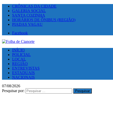
CRÔNICAS DA CIDADE
GALERIA SOCIAL
SANTA COZINHA
HORÁRIOS DE ÔNIBUS (REGIÃO)
PIADAS VAGAU
Facebook
INÍCIO
POLICIAL
LOCAL
REGIÃO
ENTREVISTAS
ESTADUAIS
NACIONAIS
07/08/2026
Pesquisar por: