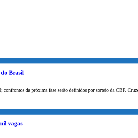
do Brasil
confrontos da próxima fase serão definidos por sorteio da CBF. Cruzei
mil vagas