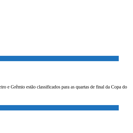
ro e Grêmio estão classificados para as quartas de final da Copa do