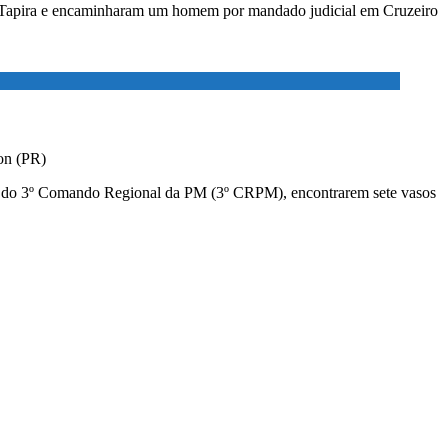
 de Tapira e encaminharam um homem por mandado judicial em Cruzeiro
on (PR)
PM), do 3º Comando Regional da PM (3º CRPM), encontrarem sete vasos