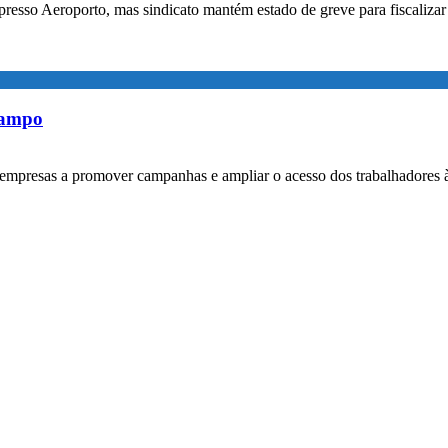
xpresso Aeroporto, mas sindicato mantém estado de greve para fiscaliz
rampo
empresas a promover campanhas e ampliar o acesso dos trabalhadores 