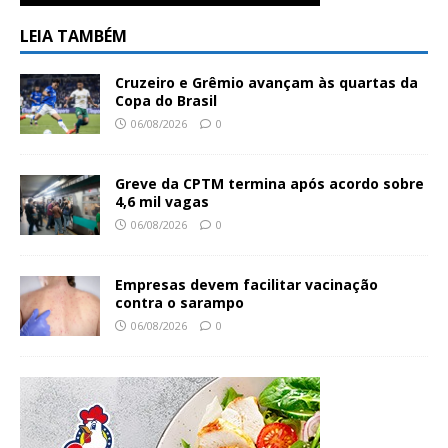
LEIA TAMBÉM
Cruzeiro e Grêmio avançam às quartas da
Copa do Brasil
06/08/2026
0
Greve da CPTM termina após acordo sobre
4,6 mil vagas
06/08/2026
0
Empresas devem facilitar vacinação
contra o sarampo
06/08/2026
0