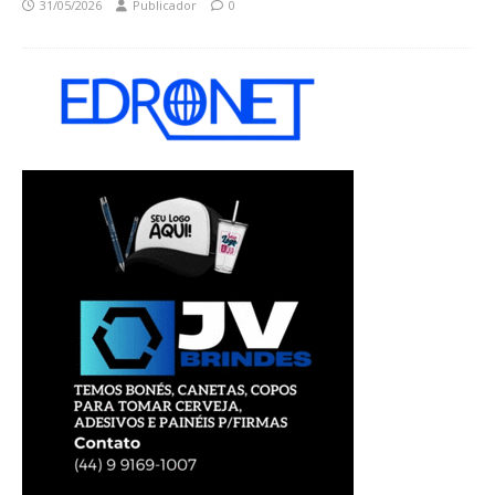
31/05/2026
Publicador
0