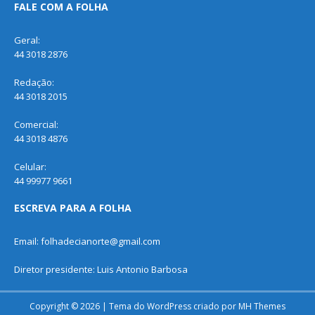
FALE COM A FOLHA
Geral:
44 3018 2876
Redação:
44 3018 2015
Comercial:
44 3018 4876
Celular:
44 99977 9661
ESCREVA PARA A FOLHA
Email: folhadecianorte@gmail.com
Diretor presidente: Luis Antonio Barbosa
Copyright © 2026 | Tema do WordPress criado por
MH Themes