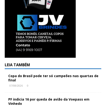
LEIA TAMBÉM
Copa do Brasil pode ter só campeões nas quartas de
final
07/08/2026
0
PF indicia 16 por queda de avião da Voepass em
Vinhedo