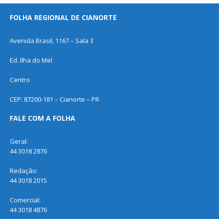
FOLHA REGIONAL DE CIANORTE
Avenida Brasil, 1167 – Sala 3
Ed. Ilha do Mel
Centro
CEP: 87200-181 – Cianorte – PR
FALE COM A FOLHA
Geral:
44 3018 2876
Redação:
44 3018 2015
Comercial:
44 3018 4876