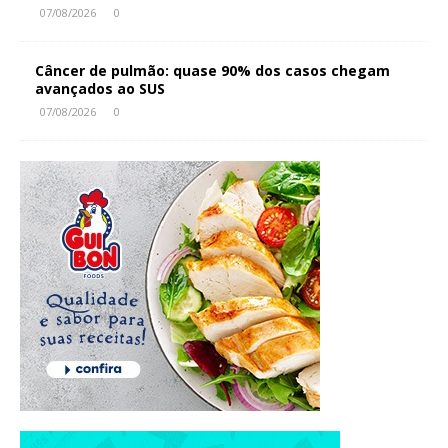
07/08/2026
0
Câncer de pulmão: quase 90% dos casos chegam
avançados ao SUS
07/08/2026
0