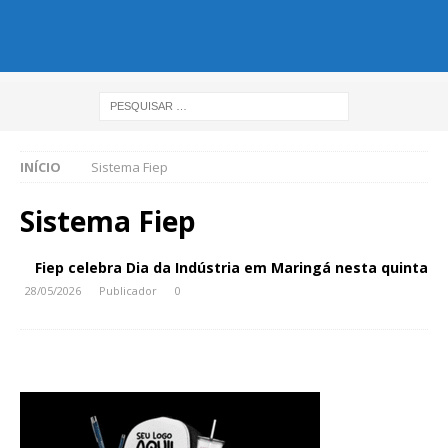
INÍCIO
Sistema Fiep
Sistema Fiep
Fiep celebra Dia da Indústria em Maringá nesta quinta
28/05/2026
Publicador
0