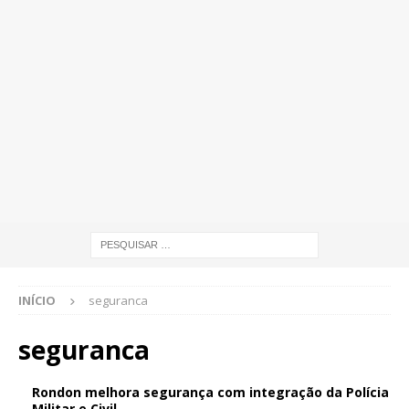
INÍCIO
seguranca
seguranca
Rondon melhora segurança com integração da Polícia
Militar e Civil