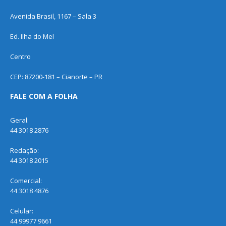
Avenida Brasil, 1167 – Sala 3
Ed. Ilha do Mel
Centro
CEP: 87200-181 – Cianorte – PR
FALE COM A FOLHA
Geral:
44 3018 2876
Redação:
44 3018 2015
Comercial:
44 3018 4876
Celular:
44 99977 9661