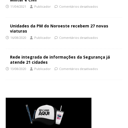
11/04/2021
Publicador
Comentários desativados
Unidades da PM do Noroeste recebem 27 novas
viaturas
16/08/2020
Publicador
Comentários desativados
Rede integrada de informações da Segurança já
atende 21 cidades
13/08/2020
Publicador
Comentários desativados