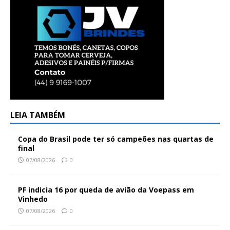
LEIA TAMBÉM
Copa do Brasil pode ter só campeões nas quartas de
final
07/08/2026
0
PF indicia 16 por queda de avião da Voepass em
Vinhedo
07/08/2026
0