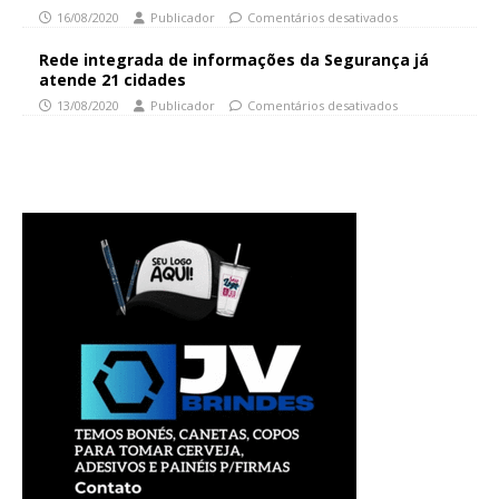
16/08/2020
Publicador
Comentários desativados
Rede integrada de informações da Segurança já
atende 21 cidades
13/08/2020
Publicador
Comentários desativados