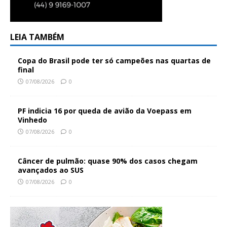
LEIA TAMBÉM
Copa do Brasil pode ter só campeões nas quartas de
final
07/08/2026
0
PF indicia 16 por queda de avião da Voepass em
Vinhedo
07/08/2026
0
Câncer de pulmão: quase 90% dos casos chegam
avançados ao SUS
07/08/2026
0