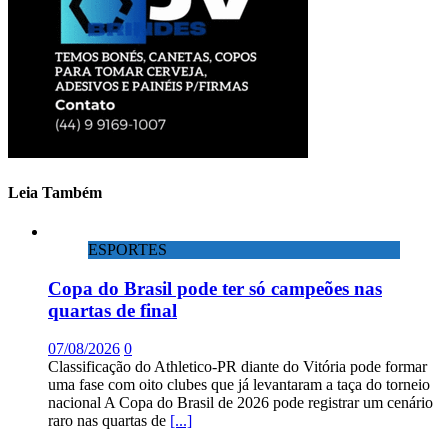
Leia Também
ESPORTES
Copa do Brasil pode ter só campeões nas
quartas de final
07/08/2026
0
Classificação do Athletico-PR diante do Vitória pode formar
uma fase com oito clubes que já levantaram a taça do torneio
nacional A Copa do Brasil de 2026 pode registrar um cenário
raro nas quartas de
[...]