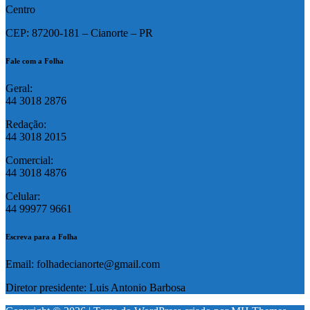
Centro
CEP: 87200-181 – Cianorte – PR
Fale com a Folha
Geral:
44 3018 2876
Redação:
44 3018 2015
Comercial:
44 3018 4876
Celular:
44 99977 9661
Escreva para a Folha
Email: folhadecianorte@gmail.com
Diretor presidente: Luis Antonio Barbosa