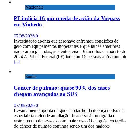
Nacionais
PF indicia 16 por queda de avião da Voepass
em Vinhedo
07/08/2026
0
Investigação aponta que aeronave enfrentou condições de
gelo com equipamentos inoperantes e que falhas anteriores
não eram registradas; acidente deixou 62 mortos em agosto de
2024 A Polícia Federal (PF) indiciou 16 pessoas após concluir
[...]
Saúde
Câncer de pulmão: quase 90% dos casos
chegam avançados ao SUS
07/08/2026
0
Levantamento aponta diagnóstico tardio da doença no Brasil;
especialista defende ampliação do acesso à tomografia e
rastreamento de pessoas com maior risco O diagnóstico tardio
do câncer de pulmão continua sendo um dos maiores