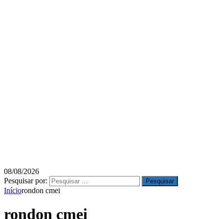
08/08/2026
Pesquisar por:
Início
rondon cmei
rondon cmei