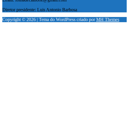
Diretor presidente: Luis Antonio Barbosa
Copyright © 2026 | Tema do WordPress criado por
MH Themes