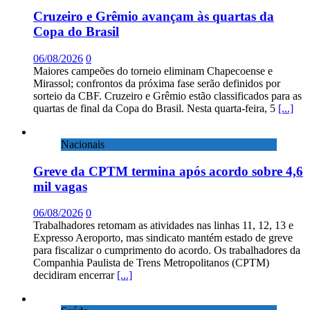
Cruzeiro e Grêmio avançam às quartas da
Copa do Brasil
06/08/2026
0
Maiores campeões do torneio eliminam Chapecoense e
Mirassol; confrontos da próxima fase serão definidos por
sorteio da CBF. Cruzeiro e Grêmio estão classificados para as
quartas de final da Copa do Brasil. Nesta quarta-feira, 5
[...]
Nacionais
Greve da CPTM termina após acordo sobre 4,6
mil vagas
06/08/2026
0
Trabalhadores retomam as atividades nas linhas 11, 12, 13 e
Expresso Aeroporto, mas sindicato mantém estado de greve
para fiscalizar o cumprimento do acordo. Os trabalhadores da
Companhia Paulista de Trens Metropolitanos (CPTM)
decidiram encerrar
[...]