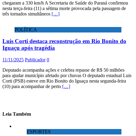
chegaram a 330 km/h A Secretaria de Saúde do Paraná confirmou
nesta terça-feira (11) a sétima morte provocada pela passagem de
três tornados simultâneos
[…]
POLÍTICA
Luis Corti destaca reconstrução em Rio Bonito do
Iguaçu após tragédia
11/11/2025
Publicador
0
Deputado acompanha ações e celebra repasse de R$ 50 milhões
para ajudar município afetado por chuvas O deputado estadual Luis
Corti (PSB) esteve em Rio Bonito do Iguaçu nesta segunda-feira
(10) para acompanhar de perto
[…]
Leia Também
ESPORTES