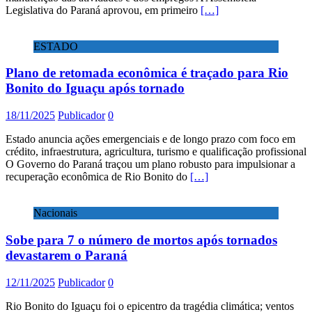
Legislativa do Paraná aprovou, em primeiro
[…]
ESTADO
Plano de retomada econômica é traçado para Rio
Bonito do Iguaçu após tornado
18/11/2025
Publicador
0
Estado anuncia ações emergenciais e de longo prazo com foco em
crédito, infraestrutura, agricultura, turismo e qualificação profissional
O Governo do Paraná traçou um plano robusto para impulsionar a
recuperação econômica de Rio Bonito do
[…]
Nacionais
Sobe para 7 o número de mortos após tornados
devastarem o Paraná
12/11/2025
Publicador
0
Rio Bonito do Iguaçu foi o epicentro da tragédia climática; ventos