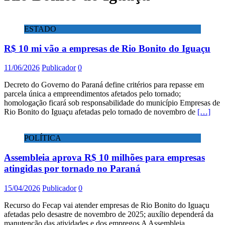
ESTADO
R$ 10 mi vão a empresas de Rio Bonito do Iguaçu
11/06/2026
Publicador
0
Decreto do Governo do Paraná define critérios para repasse em
parcela única a empreendimentos afetados pelo tornado;
homologação ficará sob responsabilidade do município Empresas de
Rio Bonito do Iguaçu afetadas pelo tornado de novembro de
[…]
POLÍTICA
Assembleia aprova R$ 10 milhões para empresas
atingidas por tornado no Paraná
15/04/2026
Publicador
0
Recurso do Fecap vai atender empresas de Rio Bonito do Iguaçu
afetadas pelo desastre de novembro de 2025; auxílio dependerá da
manutenção das atividades e dos empregos A Assembleia