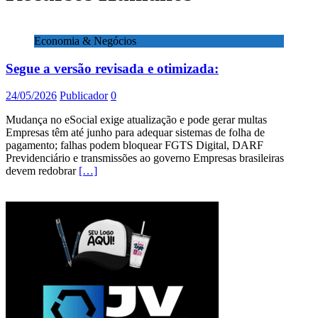
Economia & Negócios
Segue a versão revisada e otimizada:
24/05/2026
Publicador
0
Mudança no eSocial exige atualização e pode gerar multas
Empresas têm até junho para adequar sistemas de folha de
pagamento; falhas podem bloquear FGTS Digital, DARF
Previdenciário e transmissões ao governo Empresas brasileiras
devem redobrar
[…]