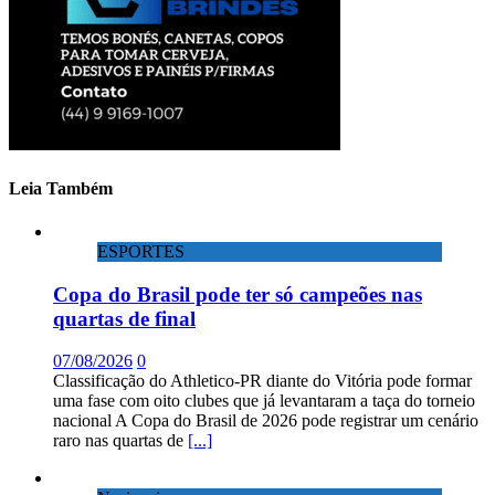
Leia Também
ESPORTES
Copa do Brasil pode ter só campeões nas
quartas de final
07/08/2026
0
Classificação do Athletico-PR diante do Vitória pode formar
uma fase com oito clubes que já levantaram a taça do torneio
nacional A Copa do Brasil de 2026 pode registrar um cenário
raro nas quartas de
[...]