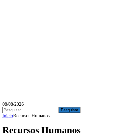
08/08/2026
Pesquisar
por:
Início
Recursos Humanos
Recursos Humanos