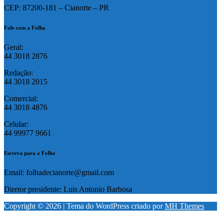
CEP: 87200-181 – Cianorte – PR
Fale com a Folha
Geral:
44 3018 2876
Redação:
44 3018 2015
Comercial:
44 3018 4876
Celular:
44 99977 9661
Escreva para a Folha
Email: folhadecianorte@gmail.com
Diretor presidente: Luis Antonio Barbosa
Copyright © 2026 | Tema do WordPress criado por
MH Themes