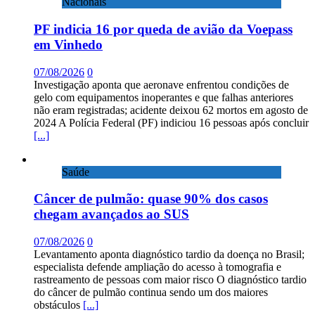
Nacionais
PF indicia 16 por queda de avião da Voepass
em Vinhedo
07/08/2026
0
Investigação aponta que aeronave enfrentou condições de
gelo com equipamentos inoperantes e que falhas anteriores
não eram registradas; acidente deixou 62 mortos em agosto de
2024 A Polícia Federal (PF) indiciou 16 pessoas após concluir
[...]
Saúde
Câncer de pulmão: quase 90% dos casos
chegam avançados ao SUS
07/08/2026
0
Levantamento aponta diagnóstico tardio da doença no Brasil;
especialista defende ampliação do acesso à tomografia e
rastreamento de pessoas com maior risco O diagnóstico tardio
do câncer de pulmão continua sendo um dos maiores
obstáculos
[...]