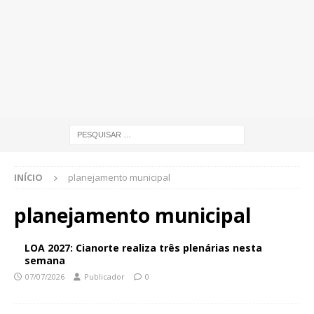
INÍCIO
planejamento municipal
planejamento municipal
LOA 2027: Cianorte realiza três plenárias nesta
semana
07/07/2026
Publicador
0