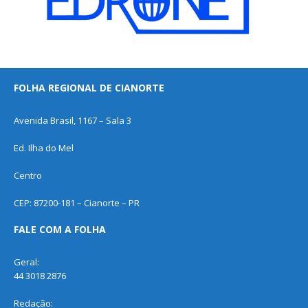
FOLHA REGIONAL DE CIANORTE
Avenida Brasil, 1167 – Sala 3
Ed. Ilha do Mel
Centro
CEP: 87200-181 – Cianorte – PR
FALE COM A FOLHA
Geral:
44 3018 2876
Redação: