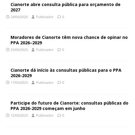
Cianorte abre consulta pública para orçamento de
2027
24/06/2026
Publicador
0
Moradores de Cianorte têm nova chance de opinar no
PPA 2026–2029
25/06/2025
Publicador
0
Cianorte dá início às consultas públicas para o PPA
2026-2029
17/06/2025
Publicador
0
Participe do futuro de Cianorte: consultas públicas do
PPA 2026-2029 começam em junho
12/06/2025
Publicador
0