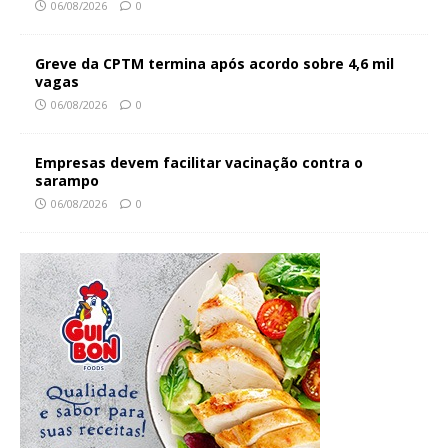
06/08/2026
0
Greve da CPTM termina após acordo sobre 4,6 mil
vagas
06/08/2026
0
Empresas devem facilitar vacinação contra o
sarampo
06/08/2026
0