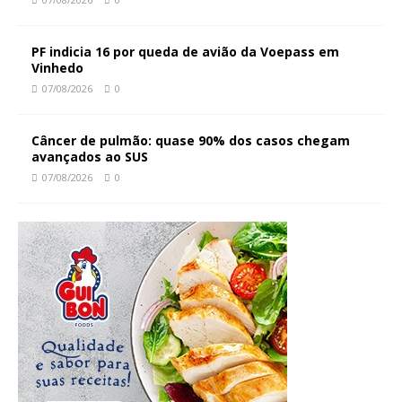
PF indicia 16 por queda de avião da Voepass em
Vinhedo
07/08/2026
0
Câncer de pulmão: quase 90% dos casos chegam
avançados ao SUS
07/08/2026
0