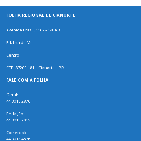
FOLHA REGIONAL DE CIANORTE
Avenida Brasil, 1167 – Sala 3
Ed. Ilha do Mel
Centro
CEP: 87200-181 – Cianorte – PR
FALE COM A FOLHA
Geral:
44 3018 2876
Redação:
44 3018 2015
Comercial:
44 3018 4876