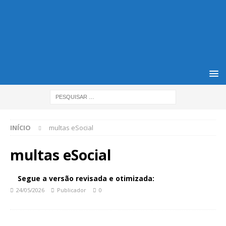
INÍCIO
multas eSocial
multas eSocial
Segue a versão revisada e otimizada:
24/05/2026
Publicador
0