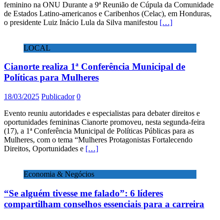
feminino na ONU Durante a 9ª Reunião de Cúpula da Comunidade
de Estados Latino-americanos e Caribenhos (Celac), em Honduras,
o presidente Luiz Inácio Lula da Silva manifestou
[…]
LOCAL
Cianorte realiza 1ª Conferência Municipal de
Políticas para Mulheres
18/03/2025
Publicador
0
Evento reuniu autoridades e especialistas para debater direitos e
oportunidades femininas Cianorte promoveu, nesta segunda-feira
(17), a 1ª Conferência Municipal de Políticas Públicas para as
Mulheres, com o tema “Mulheres Protagonistas Fortalecendo
Direitos, Oportunidades e
[…]
Economia & Negócios
“Se alguém tivesse me falado”: 6 líderes
compartilham conselhos essenciais para a carreira