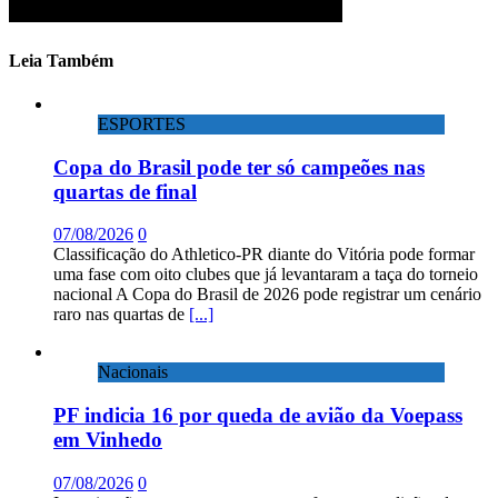
Leia Também
ESPORTES
Copa do Brasil pode ter só campeões nas
quartas de final
07/08/2026
0
Classificação do Athletico-PR diante do Vitória pode formar
uma fase com oito clubes que já levantaram a taça do torneio
nacional A Copa do Brasil de 2026 pode registrar um cenário
raro nas quartas de
[...]
Nacionais
PF indicia 16 por queda de avião da Voepass
em Vinhedo
07/08/2026
0