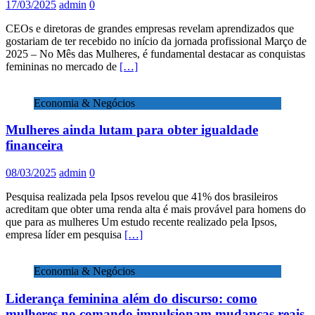
17/03/2025
admin
0
CEOs e diretoras de grandes empresas revelam aprendizados que
gostariam de ter recebido no início da jornada profissional Março de
2025 – No Mês das Mulheres, é fundamental destacar as conquistas
femininas no mercado de
[…]
Economia & Negócios
Mulheres ainda lutam para obter igualdade
financeira
08/03/2025
admin
0
Pesquisa realizada pela Ipsos revelou que 41% dos brasileiros
acreditam que obter uma renda alta é mais provável para homens do
que para as mulheres Um estudo recente realizado pela Ipsos,
empresa líder em pesquisa
[…]
Economia & Negócios
Liderança feminina além do discurso: como
mulheres no comando impulsionam mudanças reais