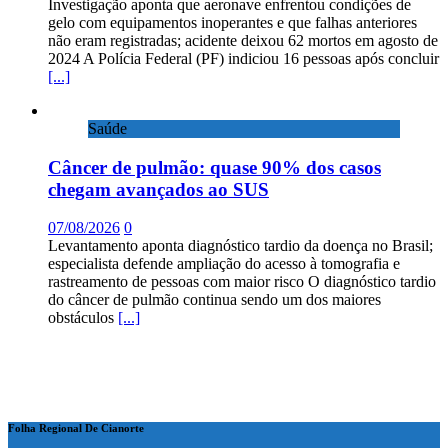
Investigação aponta que aeronave enfrentou condições de
gelo com equipamentos inoperantes e que falhas anteriores
não eram registradas; acidente deixou 62 mortos em agosto de
2024 A Polícia Federal (PF) indiciou 16 pessoas após concluir
[...]
Saúde
Câncer de pulmão: quase 90% dos casos
chegam avançados ao SUS
07/08/2026
0
Levantamento aponta diagnóstico tardio da doença no Brasil;
especialista defende ampliação do acesso à tomografia e
rastreamento de pessoas com maior risco O diagnóstico tardio
do câncer de pulmão continua sendo um dos maiores
obstáculos
[...]
Folha Regional De Cianorte