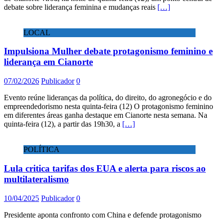
debate sobre liderança feminina e mudanças reais
[…]
LOCAL
Impulsiona Mulher debate protagonismo feminino e
liderança em Cianorte
07/02/2026
Publicador
0
Evento reúne lideranças da política, do direito, do agronegócio e do
empreendedorismo nesta quinta-feira (12) O protagonismo feminino
em diferentes áreas ganha destaque em Cianorte nesta semana. Na
quinta-feira (12), a partir das 19h30, a
[…]
POLÍTICA
Lula critica tarifas dos EUA e alerta para riscos ao
multilateralismo
10/04/2025
Publicador
0
Presidente aponta confronto com China e defende protagonismo