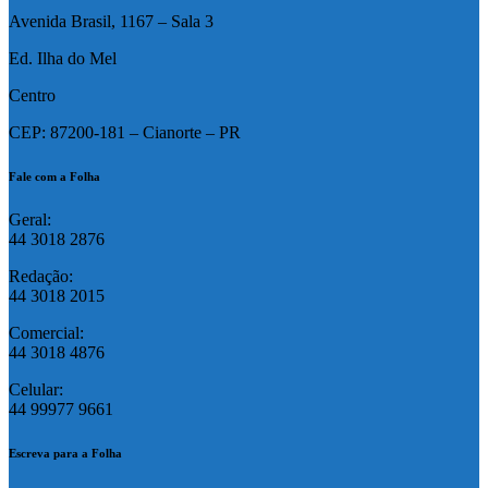
Avenida Brasil, 1167 – Sala 3
Ed. Ilha do Mel
Centro
CEP: 87200-181 – Cianorte – PR
Fale com a Folha
Geral:
44 3018 2876
Redação:
44 3018 2015
Comercial:
44 3018 4876
Celular:
44 99977 9661
Escreva para a Folha