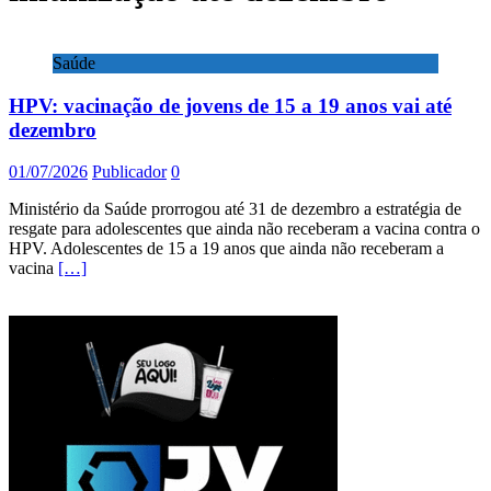
Saúde
HPV: vacinação de jovens de 15 a 19 anos vai até
dezembro
01/07/2026
Publicador
0
Ministério da Saúde prorrogou até 31 de dezembro a estratégia de
resgate para adolescentes que ainda não receberam a vacina contra o
HPV. Adolescentes de 15 a 19 anos que ainda não receberam a
vacina
[…]