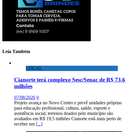
Leia Também
LOCAL
Cianorte terá complexo Sesc/Senac de R$ 73,6
milhões
07/08/2026
0
Projeto avança no Novo Centro e prevê unidades próprias
para educação profissional, cultura, saúde, esporte e
assistência social; terrenos doados pelo município são
avaliados em R$ 19,5 milhões Cianorte está mais perto de
receber um
[...]