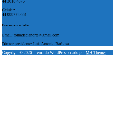
44 3018 4876
Celular:
44 99977 9661
Escreva para a Folha
Email: folhadecianorte@gmail.com
Diretor presidente: Luis Antonio Barbosa
Copyright © 2026 | Tema do WordPress criado por
MH Themes