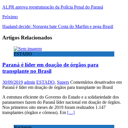
ALPR aprova reestruturação da Polícia Penal do Paraná
Próximo
Haaland decide: Noruega bate Costa do Marfim e pega Brasil
Artigos Relacionados
ESTADO
Paraná é líder em doação de órgãos para
transplante no Brasil
30/09/2019
admin
ESTADO
,
Supers
Comentários desativados
em
Paraná é líder em doação de órgãos para transplante no Brasil
A estrutura eficiente do Governo do Estado e a solidariedade dos
paranaenses fazem do Paraná líder nacional em doação de órgãos.
Nos primeiros oito meses de 2019 foram realizados 1.147
transplantes (órgãos e córneas). Em
[…]
Nacionais