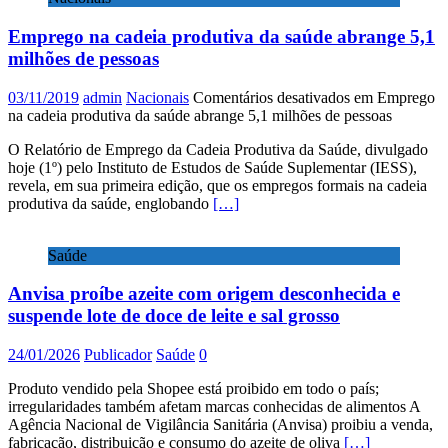
Emprego na cadeia produtiva da saúde abrange 5,1
milhões de pessoas
03/11/2019
admin
Nacionais
Comentários desativados
em Emprego
na cadeia produtiva da saúde abrange 5,1 milhões de pessoas
O Relatório de Emprego da Cadeia Produtiva da Saúde, divulgado
hoje (1º) pelo Instituto de Estudos de Saúde Suplementar (IESS),
revela, em sua primeira edição, que os empregos formais na cadeia
produtiva da saúde, englobando
[…]
Saúde
Anvisa proíbe azeite com origem desconhecida e
suspende lote de doce de leite e sal grosso
24/01/2026
Publicador
Saúde
0
Produto vendido pela Shopee está proibido em todo o país;
irregularidades também afetam marcas conhecidas de alimentos A
Agência Nacional de Vigilância Sanitária (Anvisa) proibiu a venda,
fabricação, distribuição e consumo do azeite de oliva
[…]