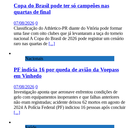
Copa do Brasil pode ter só campeões nas
quartas de final
07/08/2026
0
Classificação do Athletico-PR diante do Vitória pode formar
uma fase com oito clubes que já levantaram a taça do torneio
nacional A Copa do Brasil de 2026 pode registrar um cenário
raro nas quartas de
[...]
Nacionais
PF indicia 16 por queda de avião da Voepass
em Vinhedo
07/08/2026
0
Investigação aponta que aeronave enfrentou condições de
gelo com equipamentos inoperantes e que falhas anteriores
não eram registradas; acidente deixou 62 mortos em agosto de
2024 A Polícia Federal (PF) indiciou 16 pessoas após concluir
[...]
Saúde