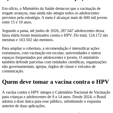
Em ofício, o Ministério da Saúde destacou que a vacinação de
resgate avançou, mas ainda não atingiu todos os adolescentes
previstos pela estratégia. A meta é alcançar mais de 600 mil jovens
entre 15 e 19 anos.
Segundo a pasta, até junho de 2026, 287.647 adolescentes dessa
faixa etária foram imunizados contra o HPV. Do total, 124.172 são
meninas e 163.502 são meninos.
Para ampliar a cobertura, a recomendação é intensificar ações
extramuros, com vacinação em escolas, universidades e outros
espaços frequentados por adolescentes e jovens. O ministério
também defende parcerias com entidades científicas, organizações
não governamentais, igrejas, órgãos de classe e veículos de
comunicação.
Quem deve tomar a vacina contra o HPV
A vacina contra o HPV integra o Calendário Nacional de Vacinação
para crianças e adolescentes de 9 a 14 anos. Desde 2024, o Brasil
adotou a dose única para esse público, substituindo o esquema
anterior de duas aplicações.