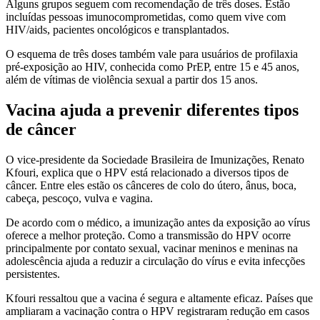
Alguns grupos seguem com recomendação de três doses. Estão
incluídas pessoas imunocomprometidas, como quem vive com
HIV/aids, pacientes oncológicos e transplantados.
O esquema de três doses também vale para usuários de profilaxia
pré-exposição ao HIV, conhecida como PrEP, entre 15 e 45 anos,
além de vítimas de violência sexual a partir dos 15 anos.
Vacina ajuda a prevenir diferentes tipos
de câncer
O vice-presidente da Sociedade Brasileira de Imunizações, Renato
Kfouri, explica que o HPV está relacionado a diversos tipos de
câncer. Entre eles estão os cânceres de colo do útero, ânus, boca,
cabeça, pescoço, vulva e vagina.
De acordo com o médico, a imunização antes da exposição ao vírus
oferece a melhor proteção. Como a transmissão do HPV ocorre
principalmente por contato sexual, vacinar meninos e meninas na
adolescência ajuda a reduzir a circulação do vírus e evita infecções
persistentes.
Kfouri ressaltou que a vacina é segura e altamente eficaz. Países que
ampliaram a vacinação contra o HPV registraram redução em casos