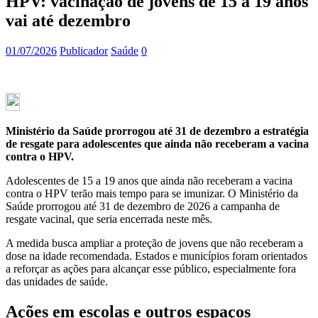
HPV: vacinação de jovens de 15 a 19 anos
vai até dezembro
01/07/2026
Publicador
Saúde
0
Ministério da Saúde prorrogou até 31 de dezembro a estratégia
de resgate para adolescentes que ainda não receberam a vacina
contra o HPV.
Adolescentes de 15 a 19 anos que ainda não receberam a vacina
contra o HPV terão mais tempo para se imunizar. O Ministério da
Saúde prorrogou até 31 de dezembro de 2026 a campanha de
resgate vacinal, que seria encerrada neste mês.
A medida busca ampliar a proteção de jovens que não receberam a
dose na idade recomendada. Estados e municípios foram orientados
a reforçar as ações para alcançar esse público, especialmente fora
das unidades de saúde.
Ações em escolas e outros espaços