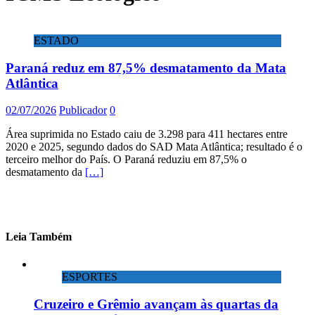
ESTADO
Paraná reduz em 87,5% desmatamento da Mata
Atlântica
02/07/2026
Publicador
0
Área suprimida no Estado caiu de 3.298 para 411 hectares entre
2020 e 2025, segundo dados do SAD Mata Atlântica; resultado é o
terceiro melhor do País. O Paraná reduziu em 87,5% o
desmatamento da
[…]
Leia Também
ESPORTES
Cruzeiro e Grêmio avançam às quartas da