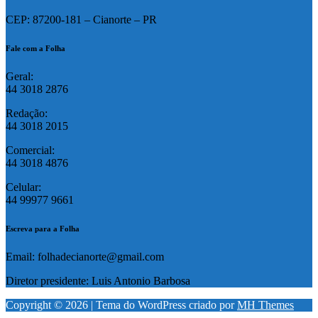
CEP: 87200-181 – Cianorte – PR
Fale com a Folha
Geral:
44 3018 2876
Redação:
44 3018 2015
Comercial:
44 3018 4876
Celular:
44 99977 9661
Escreva para a Folha
Email: folhadecianorte@gmail.com
Diretor presidente: Luis Antonio Barbosa
Copyright © 2026 | Tema do WordPress criado por
MH Themes