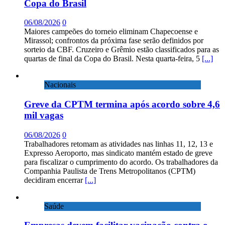
Copa do Brasil
06/08/2026
0
Maiores campeões do torneio eliminam Chapecoense e
Mirassol; confrontos da próxima fase serão definidos por
sorteio da CBF. Cruzeiro e Grêmio estão classificados para as
quartas de final da Copa do Brasil. Nesta quarta-feira, 5
[...]
Nacionais
Greve da CPTM termina após acordo sobre 4,6
mil vagas
06/08/2026
0
Trabalhadores retomam as atividades nas linhas 11, 12, 13 e
Expresso Aeroporto, mas sindicato mantém estado de greve
para fiscalizar o cumprimento do acordo. Os trabalhadores da
Companhia Paulista de Trens Metropolitanos (CPTM)
decidiram encerrar
[...]
Saúde