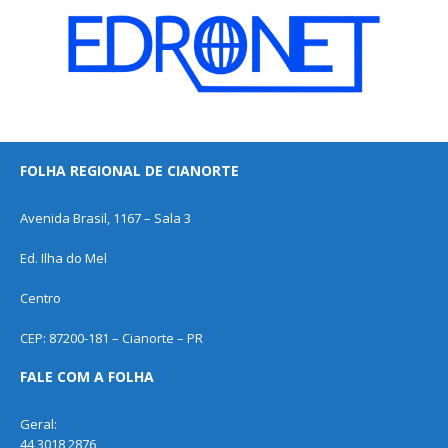
FOLHA REGIONAL DE CIANORTE
Avenida Brasil, 1167 – Sala 3
Ed. Ilha do Mel
Centro
CEP: 87200-181 – Cianorte – PR
FALE COM A FOLHA
Geral:
44 3018 2876