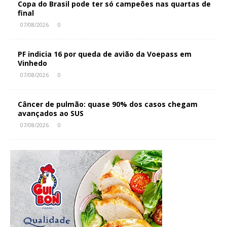
Copa do Brasil pode ter só campeões nas quartas de
final
07/08/2026
0
PF indicia 16 por queda de avião da Voepass em
Vinhedo
07/08/2026
0
Câncer de pulmão: quase 90% dos casos chegam
avançados ao SUS
07/08/2026
0