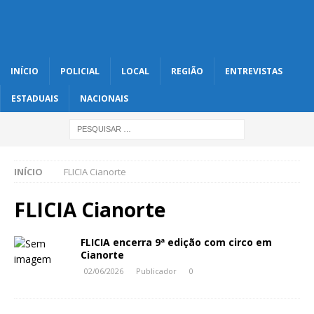
INÍCIO
POLICIAL
LOCAL
REGIÃO
ENTREVISTAS
ESTADUAIS
NACIONAIS
INÍCIO
FLICIA Cianorte
FLICIA Cianorte
FLICIA encerra 9ª edição com circo em
Cianorte
02/06/2026
Publicador
0