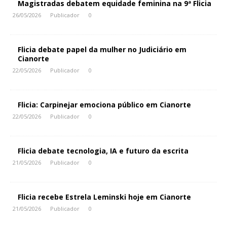
Magistradas debatem equidade feminina na 9ª Flicia
26/05/2026
Publicador
0
Flicia debate papel da mulher no Judiciário em
Cianorte
22/05/2026
Publicador
0
Flicia: Carpinejar emociona público em Cianorte
22/05/2026
Publicador
0
Flicia debate tecnologia, IA e futuro da escrita
21/05/2026
Publicador
0
Flicia recebe Estrela Leminski hoje em Cianorte
21/05/2026
Publicador
0