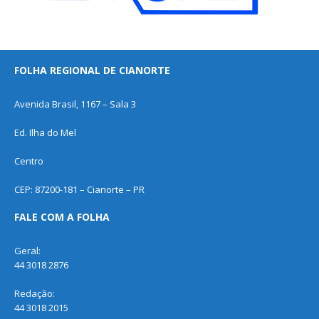
FOLHA REGIONAL DE CIANORTE
Avenida Brasil, 1167 – Sala 3
Ed. Ilha do Mel
Centro
CEP: 87200-181 – Cianorte – PR
FALE COM A FOLHA
Geral:
44 3018 2876
Redação:
44 3018 2015