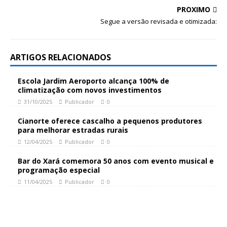
PRÓXIMO
Segue a versão revisada e otimizada:
ARTIGOS RELACIONADOS
Escola Jardim Aeroporto alcança 100% de
climatização com novos investimentos
31/10/2025
Publicador
0
Cianorte oferece cascalho a pequenos produtores
para melhorar estradas rurais
12/04/2025
Publicador
0
Bar do Xará comemora 50 anos com evento musical e
programação especial
11/04/2025
Publicador
0