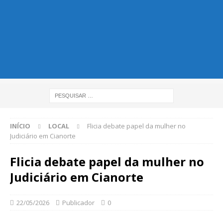
INÍCIO
LOCAL
Flicia debate papel da mulher no
Judiciário em Cianorte
Flicia debate papel da mulher no
Judiciário em Cianorte
22/05/2026
Publicador
0