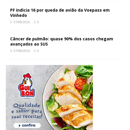
PF indicia 16 por queda de avião da Voepass em
Vinhedo
07/08/2026
0
Câncer de pulmão: quase 90% dos casos chegam
avançados ao SUS
07/08/2026
0