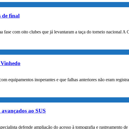
 de final
a fase com oito clubes que já levantaram a taça do torneio nacional A 
m Vinhedo
com equipamentos inoperantes e que falhas anteriores não eram registr
m avançados ao SUS
specialista defende ampliação do acesso à tomografia e rastreamento de