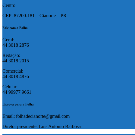
Centro
CEP: 87200-181 – Cianorte – PR
Fale com a Folha
Geral:
44 3018 2876
Redação:
44 3018 2015
Comercial:
44 3018 4876
Celular:
44 99977 9661
Escreva para a Folha
Email: folhadecianorte@gmail.com
Diretor presidente: Luis Antonio Barbosa