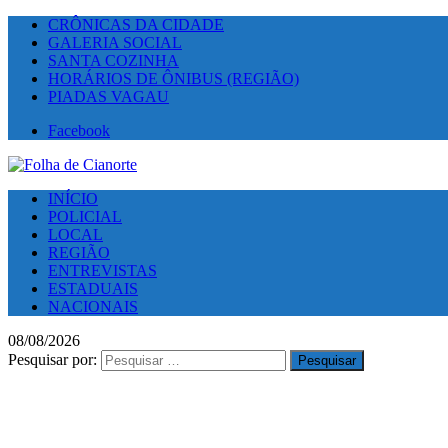
CRÔNICAS DA CIDADE
GALERIA SOCIAL
SANTA COZINHA
HORÁRIOS DE ÔNIBUS (REGIÃO)
PIADAS VAGAU
Facebook
INÍCIO
POLICIAL
LOCAL
REGIÃO
ENTREVISTAS
ESTADUAIS
NACIONAIS
08/08/2026
Pesquisar por: