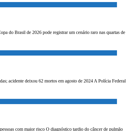
Copa do Brasil de 2026 pode registrar um cenário raro nas quartas de
adas; acidente deixou 62 mortos em agosto de 2024 A Polícia Federal
 pessoas com maior risco O diagnóstico tardio do câncer de pulmão