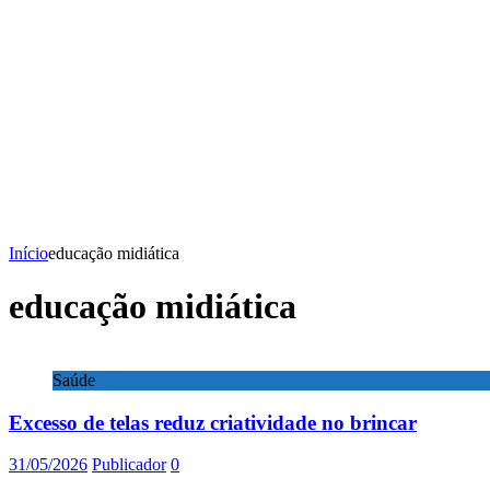
Início
educação midiática
educação midiática
Saúde
Excesso de telas reduz criatividade no brincar
31/05/2026
Publicador
0