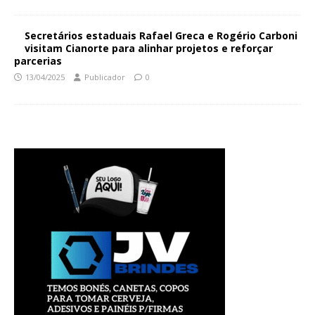
Secretários estaduais Rafael Greca e Rogério Carboni
visitam Cianorte para alinhar projetos e reforçar
parcerias
13/04/2025
Publicador
0