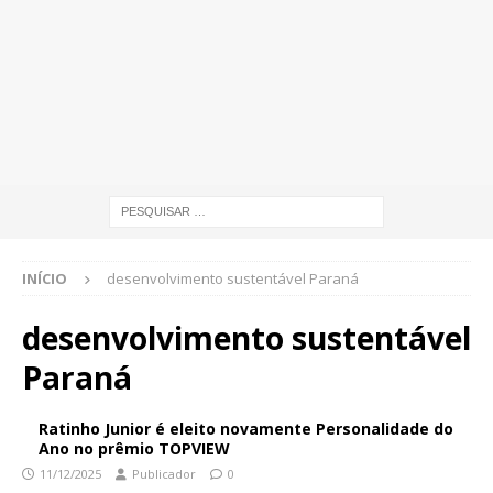
INÍCIO
desenvolvimento sustentável Paraná
desenvolvimento sustentável
Paraná
Ratinho Junior é eleito novamente Personalidade do
Ano no prêmio TOPVIEW
11/12/2025
Publicador
0