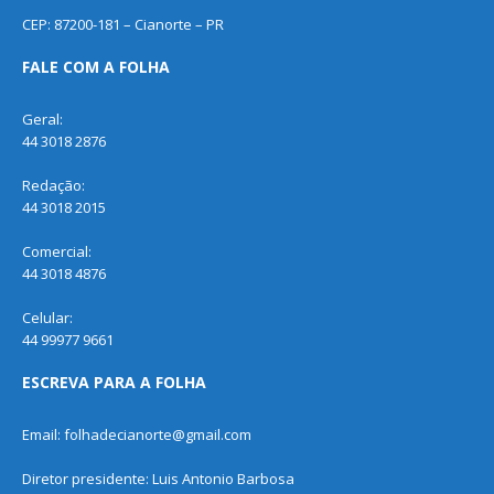
CEP: 87200-181 – Cianorte – PR
FALE COM A FOLHA
Geral:
44 3018 2876
Redação:
44 3018 2015
Comercial:
44 3018 4876
Celular:
44 99977 9661
ESCREVA PARA A FOLHA
Email: folhadecianorte@gmail.com
Diretor presidente: Luis Antonio Barbosa