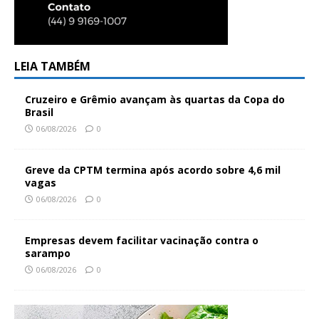
LEIA TAMBÉM
Cruzeiro e Grêmio avançam às quartas da Copa do
Brasil
06/08/2026
0
Greve da CPTM termina após acordo sobre 4,6 mil
vagas
06/08/2026
0
Empresas devem facilitar vacinação contra o
sarampo
06/08/2026
0