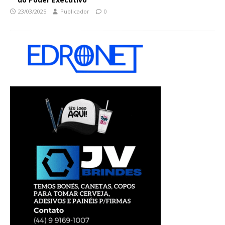
23/03/2025
Publicador
0