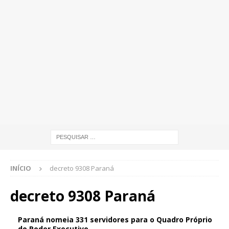
INÍCIO
decreto 9308 Paraná
decreto 9308 Paraná
Paraná nomeia 331 servidores para o Quadro Próprio
do Poder Executivo