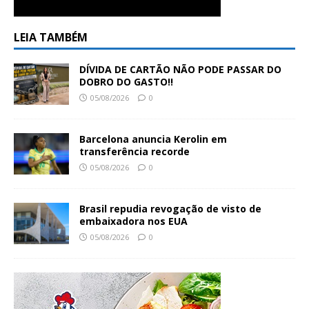
LEIA TAMBÉM
DÍVIDA DE CARTÃO NÃO PODE PASSAR DO
DOBRO DO GASTO!!
05/08/2026
0
Barcelona anuncia Kerolin em
transferência recorde
05/08/2026
0
Brasil repudia revogação de visto de
embaixadora nos EUA
05/08/2026
0