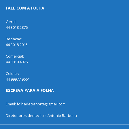
FALE COM A FOLHA
Geral:
44 3018 2876
Redação:
44 3018 2015
Comercial:
44 3018 4876
Celular:
44 99977 9661
ESCREVA PARA A FOLHA
Email: folhadecianorte@gmail.com
Diretor presidente: Luis Antonio Barbosa