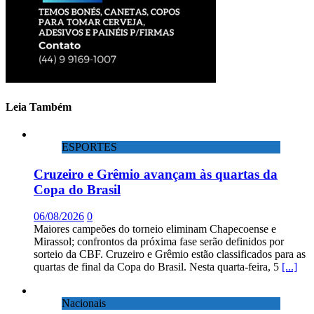
Leia Também
ESPORTES
Cruzeiro e Grêmio avançam às quartas da
Copa do Brasil
06/08/2026
0
Maiores campeões do torneio eliminam Chapecoense e
Mirassol; confrontos da próxima fase serão definidos por
sorteio da CBF. Cruzeiro e Grêmio estão classificados para as
quartas de final da Copa do Brasil. Nesta quarta-feira, 5
[...]
Nacionais