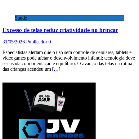
Saúde
Excesso de telas reduz criatividade no brincar
31/05/2026
Publicador
0
Especialistas alertam que o uso sem controle de celulares, tablets e
videogames pode afetar o desenvolvimento infantil; tecnologia deve
ser usada com orientação e equilíbrio. O avanço das telas na rotina
das crianças acendeu um
[…]