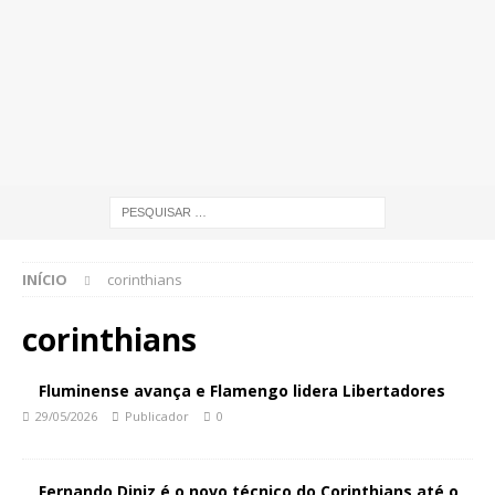
INÍCIO
corinthians
corinthians
Fluminense avança e Flamengo lidera Libertadores
29/05/2026
Publicador
0
Fernando Diniz é o novo técnico do Corinthians até o