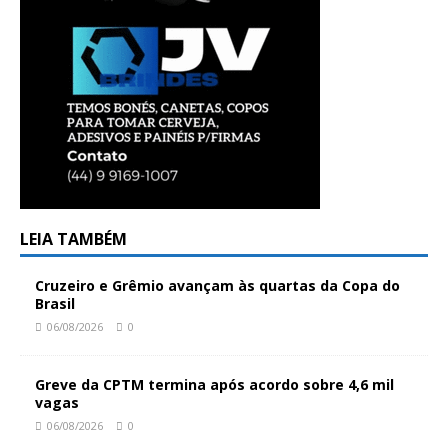
LEIA TAMBÉM
Cruzeiro e Grêmio avançam às quartas da Copa do
Brasil
06/08/2026
0
Greve da CPTM termina após acordo sobre 4,6 mil
vagas
06/08/2026
0