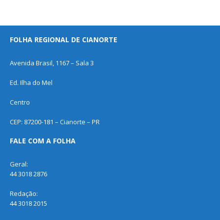
FOLHA REGIONAL DE CIANORTE
Avenida Brasil, 1167 – Sala 3
Ed. Ilha do Mel
Centro
CEP: 87200-181 – Cianorte – PR
FALE COM A FOLHA
Geral:
44 3018 2876
Redação:
44 3018 2015