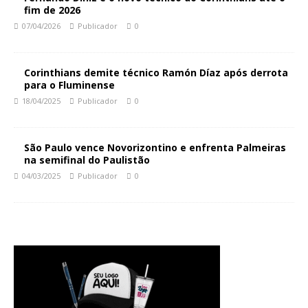
fim de 2026
07/04/2026
Publicador
0
Corinthians demite técnico Ramón Díaz após derrota
para o Fluminense
18/04/2025
Publicador
0
São Paulo vence Novorizontino e enfrenta Palmeiras
na semifinal do Paulistão
04/03/2025
Publicador
0