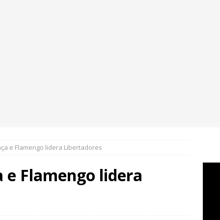
ça e Flamengo lidera Libertadores
 e Flamengo lidera