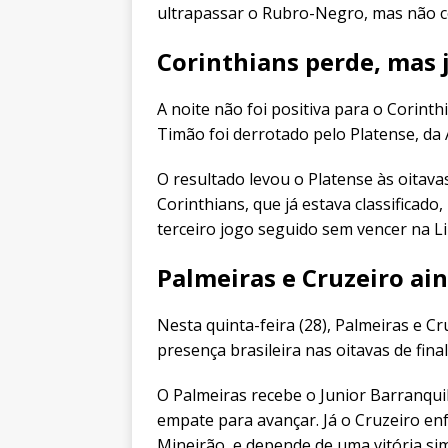
ultrapassar o Rubro-Negro, mas não c
Corinthians perde, mas j
A noite não foi positiva para o Corin
Timão foi derrotado pelo Platense, da A
O resultado levou o Platense às oitav
Corinthians, que já estava classificad
terceiro jogo seguido sem vencer na L
Palmeiras e Cruzeiro ai
Nesta quinta-feira (28), Palmeiras e 
presença brasileira nas oitavas de fina
O Palmeiras recebe o Junior Barranquil
empate para avançar. Já o Cruzeiro en
Mineirão, e depende de uma vitória sim