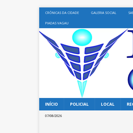
CRÔNICAS DA CIDADE
GALERIA SOCIAL
SA
PIADAS VAGAU
INÍCIO
POLICIAL
LOCAL
RE
07/08/2026