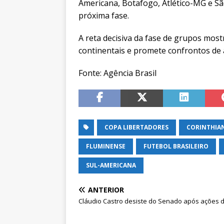
Americana, Botafogo, Atlético-MG e Sã
próxima fase.
A reta decisiva da fase de grupos most
continentais e promete confrontos de 
Fonte: Agência Brasil
COPA LIBERTADORES
CORINTHIA
FLUMINENSE
FUTEBOL BRASILEIRO
SUL-AMERICANA
ANTERIOR
Cláudio Castro desiste do Senado após ações 