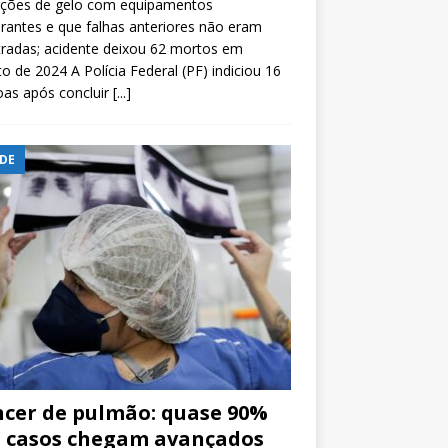
ições de gelo com equipamentos
rantes e que falhas anteriores não eram
tradas; acidente deixou 62 mortos em
o de 2024 A Polícia Federal (PF) indiciou 16
oas após concluir
[...]
DE
cer de pulmão: quase 90%
 casos chegam avançados