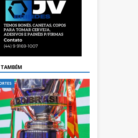
A TAMBÉM
ORTES