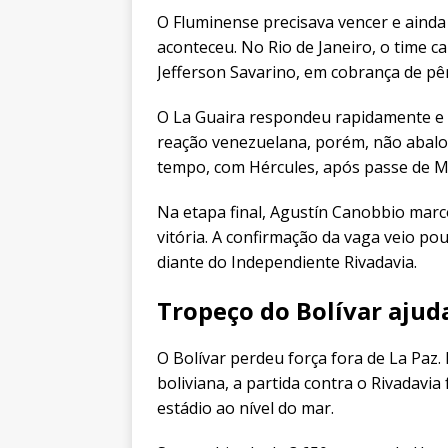
O Fluminense precisava vencer e ainda
aconteceu. No Rio de Janeiro, o time c
Jefferson Savarino, em cobrança de pên
O La Guaira respondeu rapidamente e
reação venezuelana, porém, não abalou
tempo, com Hércules, após passe de Mar
Na etapa final, Agustín Canobbio marc
vitória. A confirmação da vaga veio po
diante do Independiente Rivadavia.
Tropeço do Bolívar ajuda
O Bolívar perdeu força fora de La Paz. P
boliviana, a partida contra o Rivadavia 
estádio ao nível do mar.