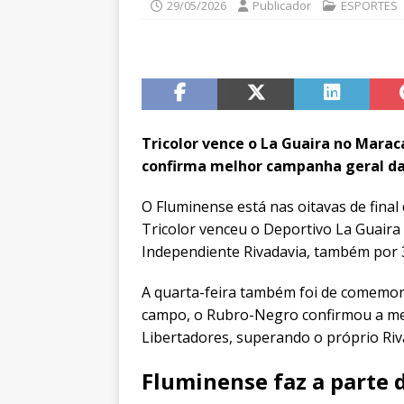
29/05/2026
Publicador
ESPORTES
Tricolor vence o La Guaira no Maraca
confirma melhor campanha geral da
O Fluminense está nas oitavas de final
Tricolor venceu o Deportivo La Guaira 
Independiente Rivadavia, também por 3
A quarta-feira também foi de comemo
campo, o Rubro-Negro confirmou a me
Libertadores, superando o próprio Riv
Fluminense faz a parte 