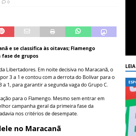
0
nã e se classifica às oitavas; Flamengo
 fase de grupos
LEI
 da Libertadores. Em noite decisiva no Maracanã, o
por 3 a 1 e contou com a derrota do Bolívar para o
ESP
 a 1, para garantir a segunda vaga do Grupo C.
ração para o Flamengo. Mesmo sem entrar em
lhor campanha geral da primeira fase da
adavia nos critérios de desempate.
dele no Maracanã