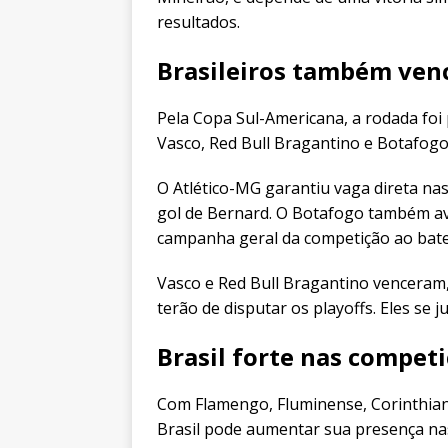
resultados.
Brasileiros também ven
Pela Copa Sul-Americana, a rodada foi p
Vasco, Red Bull Bragantino e Botafog
O Atlético-MG garantiu vaga direta nas
gol de Bernard. O Botafogo também av
campanha geral da competição ao bater
Vasco e Red Bull Bragantino venceram
terão de disputar os playoffs. Eles se 
Brasil forte nas compet
Com Flamengo, Fluminense, Corinthians 
Brasil pode aumentar sua presença nas