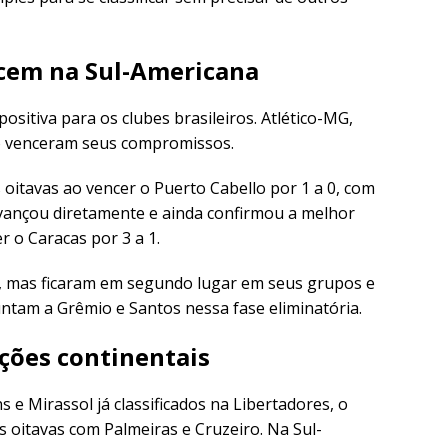
cem na Sul-Americana
ositiva para os clubes brasileiros. Atlético-MG,
o venceram seus compromissos.
 oitavas ao vencer o Puerto Cabello por 1 a 0, com
ançou diretamente e ainda confirmou a melhor
 o Caracas por 3 a 1.
, mas ficaram em segundo lugar em seus grupos e
juntam a Grêmio e Santos nessa fase eliminatória.
ições continentais
e Mirassol já classificados na Libertadores, o
 oitavas com Palmeiras e Cruzeiro. Na Sul-