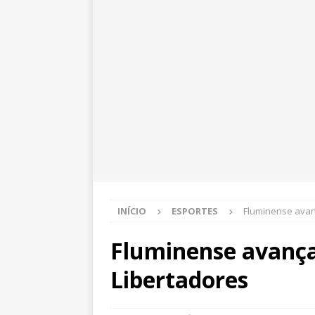
INÍCIO
ESPORTES
Fluminense avan
Fluminense avança
Libertadores