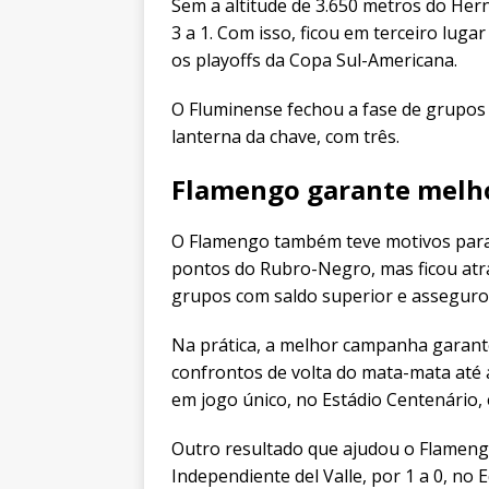
Sem a altitude de 3.650 metros do Her
3 a 1. Com isso, ficou em terceiro luga
os playoffs da Copa Sul-Americana.
O Fluminense fechou a fase de grupos 
lanterna da chave, com três.
Flamengo garante melh
O Flamengo também teve motivos para
pontos do Rubro-Negro, mas ficou atrás
grupos com saldo superior e assegurou
Na prática, a melhor campanha garante
confrontos de volta do mata-mata até a
em jogo único, no Estádio Centenário,
Outro resultado que ajudou o Flamengo
Independiente del Valle, por 1 a 0, no