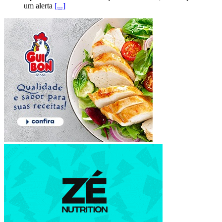
um alerta
[...]