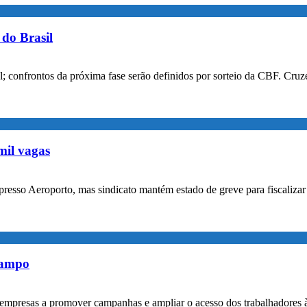
do Brasil
confrontos da próxima fase serão definidos por sorteio da CBF. Cruzei
mil vagas
xpresso Aeroporto, mas sindicato mantém estado de greve para fiscaliz
rampo
empresas a promover campanhas e ampliar o acesso dos trabalhadores 