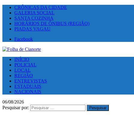
CRÔNICAS DA CIDADE
GALERIA SOCIAL
SANTA COZINHA
HORÁRIOS DE ÔNIBUS (REGIÃO)
PIADAS VAGAU
Facebook
INÍCIO
POLICIAL
LOCAL
REGIÃO
ENTREVISTAS
ESTADUAIS
NACIONAIS
06/08/2026
Pesquisar por: